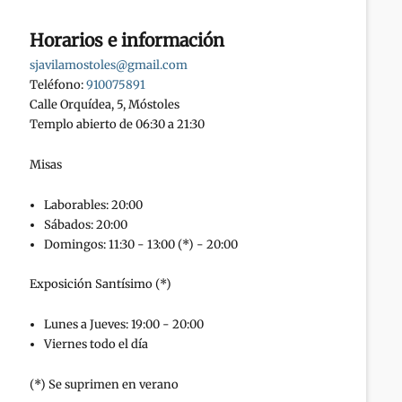
Horarios e información
sjavilamostoles@gmail.com
Teléfono:
910075891
Calle Orquídea, 5, Móstoles
Templo abierto de 06:30 a 21:30
Misas
Laborables: 20:00
Sábados: 20:00
Domingos: 11:30 - 13:00 (*) - 20:00
Exposición Santísimo (*)
Lunes a Jueves: 19:00 - 20:00
Viernes todo el día
(*) Se suprimen en verano