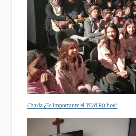
Charla ¿Es importante el TEATRO hoy?