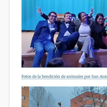
Fotos de la bendición de animales por San An