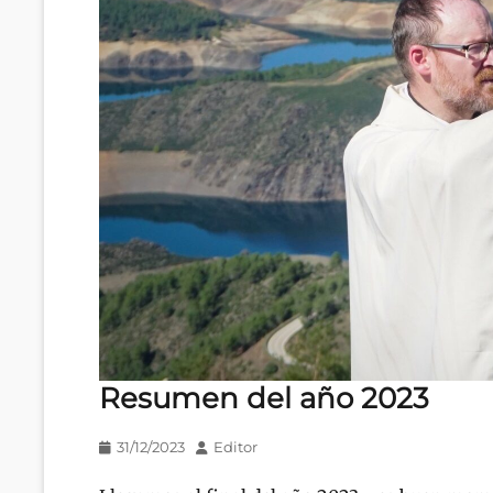
Resumen del año 2023
Publicado
Autor
31/12/2023
Editor
en/el