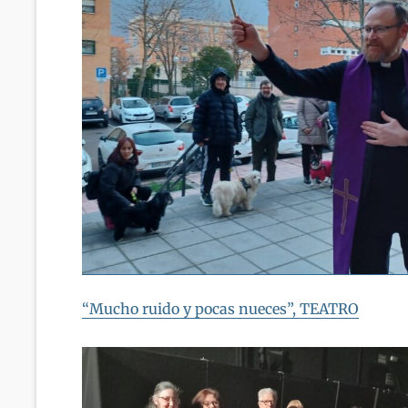
“Mucho ruido y pocas nueces”, TEATRO