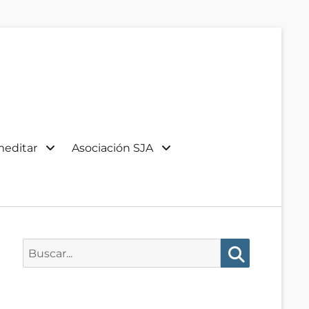
meditar
Asociación SJA
Buscar:
Buscar