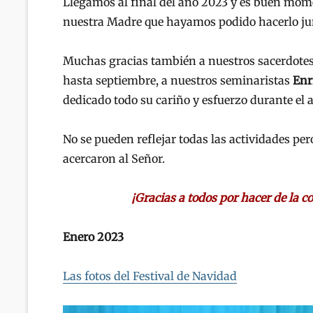
Llegamos al final del año 2023 y es buen momen
nuestra Madre que hayamos podido hacerlo ju
Muchas gracias también a nuestros sacerdote
hasta septiembre, a nuestros seminaristas
Enr
dedicado todo su cariño y esfuerzo durante el 
No se pueden reflejar todas las actividades p
acercaron al Señor.
¡Gracias a todos por hacer de la 
Enero 2023
Las fotos del Festival de Navidad