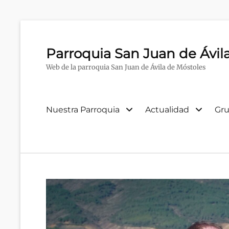
Parroquia San Juan de Ávil
Web de la parroquia San Juan de Ávila de Móstoles
Menú
Nuestra Parroquia
Actualidad
Gru
primario