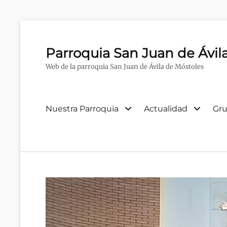
Parroquia San Juan de Ávil
Web de la parroquia San Juan de Ávila de Móstoles
Menú
Nuestra Parroquia
Actualidad
Gru
primario