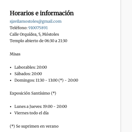
Horarios e información
sjavilamostoles@gmail.com
Teléfono:
910075891
Calle Orquídea, 5, Móstoles
Templo abierto de 06:30 a 21:30
Misas
Laborables: 20:00
Sábados: 20:00
Domingos: 11:30 - 13:00 (*) - 20:00
Exposición Santísimo (*)
Lunes a Jueves: 19:00 - 20:00
Viernes todo el día
(*) Se suprimen en verano