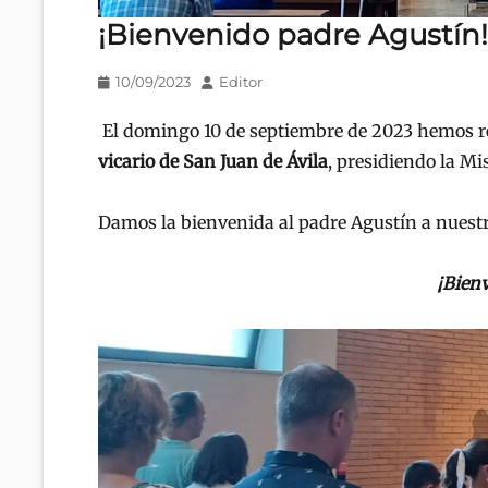
¡Bienvenido padre Agustín!
Publicado
Autor
10/09/2023
Editor
en/el
El domingo 10 de septiembre de 2023 hemos r
vicario de San Juan de Ávila
, presidiendo la Mi
Damos la bienvenida al padre Agustín a nuestra
¡Bienv