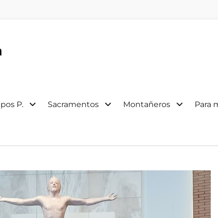
a
pos P.
Sacramentos
Montañeros
Para 