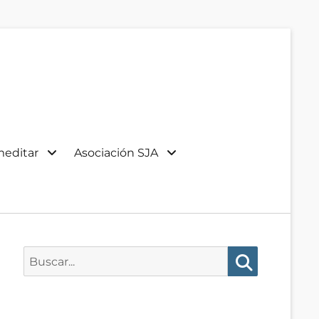
meditar
Asociación SJA
Buscar:
Buscar