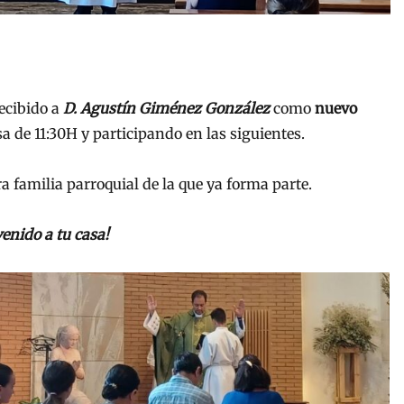
ecibido a
D. Agustín Giménez González
como
nuevo
sa de 11:30H y participando en las siguientes.
 familia parroquial de la que ya forma parte.
enido a tu casa!