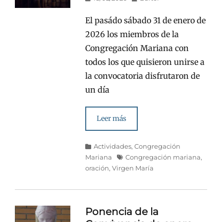
en/el
El pasádo sábado 31 de enero de
2026 los miembros de la
Congregación Mariana con
todos los que quisieron unirse a
la convocatoria disfrutaron de
un día
Leer más
Categorías
Actividades
,
Congregación
Etiquetas
Mariana
Congregación mariana
,
oración
,
Virgen María
Ponencia de la