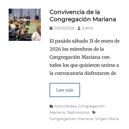
Convivencia de la
Congregación Mariana
Publicado
Autor
05/02/2026
Editor
en/el
El pasádo sábado 31 de enero de
2026 los miembros de la
Congregación Mariana con
todos los que quisieron unirse a
la convocatoria disfrutaron de
Leer más
Categorías
Actividades
,
Congregación
Etiquetas
Mariana
,
Testimonios
Congregación mariana
,
Virgen María