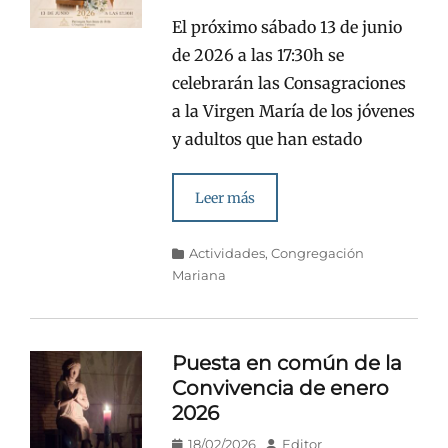
en/el
El próximo sábado 13 de junio
de 2026 a las 17:30h se
celebrarán las Consagraciones
a la Virgen María de los jóvenes
y adultos que han estado
Leer más
Categorías
Actividades
,
Congregación
Mariana
Puesta en común de la
Convivencia de enero
2026
Publicado
Autor
18/02/2026
Editor