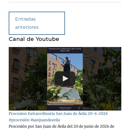
Navegación
Entradas
en
anteriores
las
Canal de Youtube
entradas
Procesion Extraordinaria San Juan de Ávila 20-6-2026
#procesión #sanjuandeavila
Procesión por San Juan de Ávila del 20 de junio de 2026 de