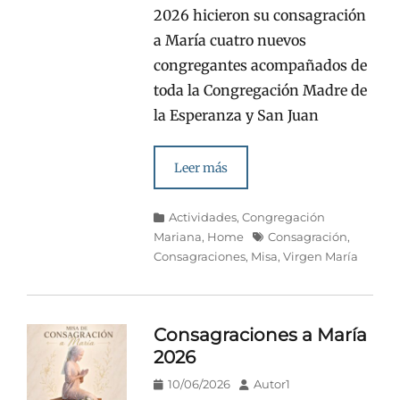
2026 hicieron su consagración
a María cuatro nuevos
congregantes acompañados de
toda la Congregación Madre de
la Esperanza y San Juan
Leer más
Categorías
Actividades
,
Congregación
Etiquetas
Mariana
,
Home
Consagración
,
Consagraciones
,
Misa
,
Virgen María
Consagraciones a María
2026
Publicado
Autor
10/06/2026
Autor1