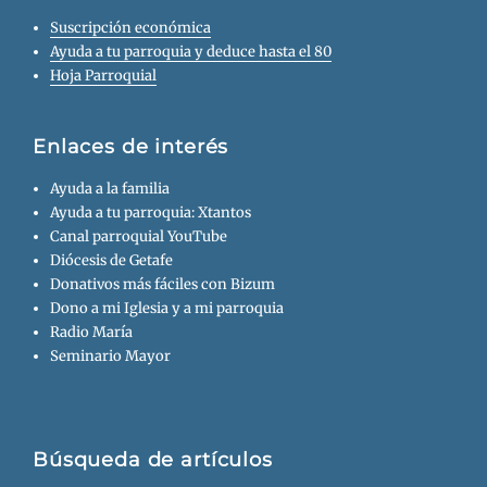
Suscripción económica
Ayuda a tu parroquia y deduce hasta el 80
Hoja Parroquial
Enlaces de interés
Ayuda a la familia
Ayuda a tu parroquia: Xtantos
Canal parroquial YouTube
Diócesis de Getafe
Donativos más fáciles con Bizum
Dono a mi Iglesia y a mi parroquia
Radio María
Seminario Mayor
Búsqueda de artículos