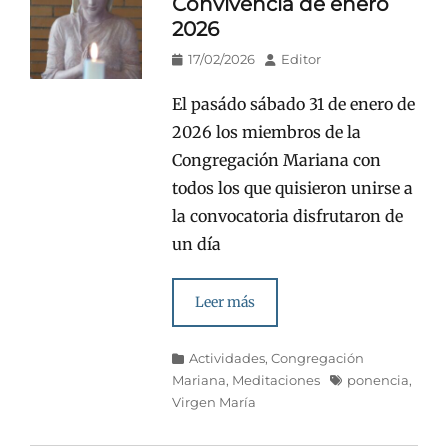
Convivencia de enero
2026
Publicado
Autor
17/02/2026
Editor
en/el
El pasádo sábado 31 de enero de
2026 los miembros de la
Congregación Mariana con
todos los que quisieron unirse a
la convocatoria disfrutaron de
un día
Leer más
Categorías
Actividades
,
Congregación
Etiquetas
Mariana
,
Meditaciones
ponencia
,
Virgen María