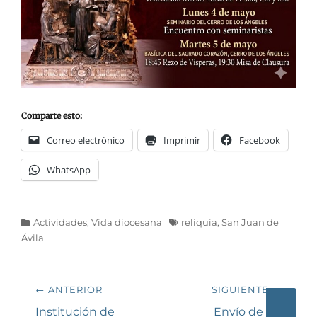
Comparte esto:
Correo electrónico
Imprimir
Facebook
WhatsApp
Categorías
Etiquetas
Actividades
,
Vida diocesana
reliquia
,
San Juan de
Ávila
Navegación
← ANTERIOR
SIGUIENTE →
de
Entrada
Siguiente
Institución de
Envío de los