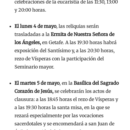
celebraciones de la eucaristía de las 11:30, 13:00
y 20:00 horas.
El lunes 4 de mayo
, las reliquias serán
trasladadas a la
Ermita de Nuestra Señora de
los Ángeles,
en Getafe. A las 19:30 horas habrá
exposición del Santísimo y, a las 20:30 horas,
rezo de Vísperas con la participación del
Seminario mayor.
El martes 5 de mayo
, en la
Basílica del Sagrado
Corazón
de Jesús,
se celebrarán los actos de
clausura: a las 18:45 horas el rezo de Vísperas y
a las 19:30 horas la santa misa, en la que se
rezará especialmente por las vocaciones
sacerdotales y se encomendará a san Juan de