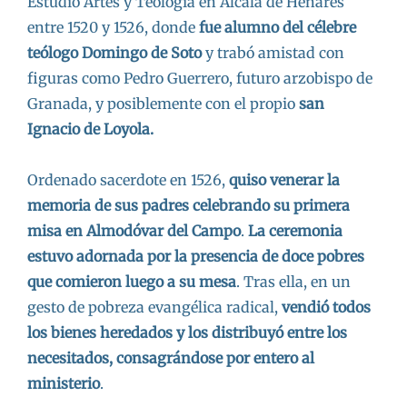
Estudió Artes y Teología en Alcalá de Henares
entre 1520 y 1526, donde
fue alumno del célebre
teólogo Domingo de Soto
y trabó amistad con
figuras como Pedro Guerrero, futuro arzobispo de
Granada, y posiblemente con el propio
san
Ignacio de Loyola.
Ordenado sacerdote en 1526,
quiso venerar la
memoria de sus padres celebrando su primera
misa en Almodóvar del Campo
.
La ceremonia
estuvo adornada por la presencia de doce pobres
que comieron luego a su mesa
. Tras ella, en un
gesto de pobreza evangélica radical,
vendió todos
los bienes heredados y los distribuyó entre los
necesitados, consagrándose por entero al
ministerio
.