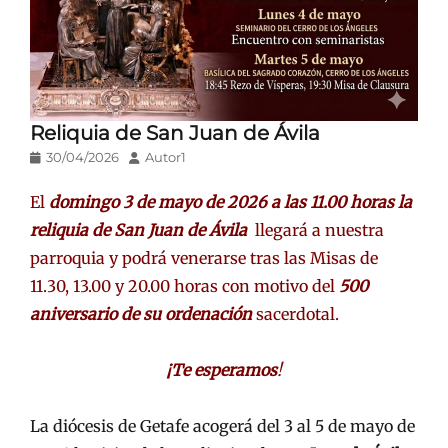
Reliquia de San Juan de Ávila
Publicado
Autor
30/04/2026
Autor1
en/el
El
domingo 3 de mayo de 2026 a las 11.00 horas la
reliquia
de San Juan de Ávila
llegará a nuestra
parroquia y podrá venerarse tras las Misas de
11.30, 13.00 y 20.00 horas con motivo del
500
aniversario de su ordenación
sacerdotal.
¡Te esperamos
!
La diócesis de Getafe acogerá del 3 al 5 de mayo de