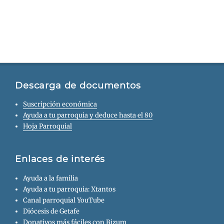
Descarga de documentos
Suscripción económica
Ayuda a tu parroquia y deduce hasta el 80
Hoja Parroquial
Enlaces de interés
Ayuda a la familia
Ayuda a tu parroquia: Xtantos
Canal parroquial YouTube
Diócesis de Getafe
Donativos más fáciles con Bizum