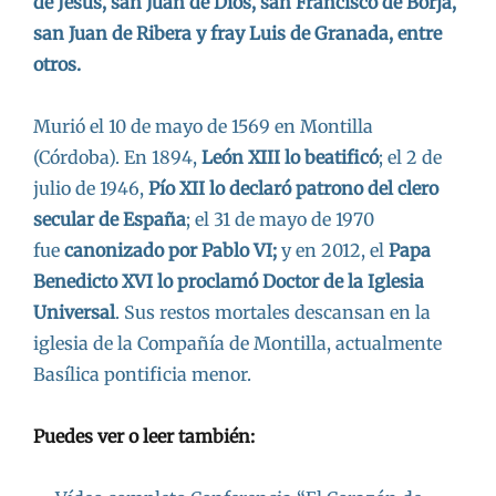
de Jesús, san Juan de Dios, san Francisco de Borja,
san Juan de Ribera y fray Luis de Granada, entre
otros.
Murió el 10 de mayo de 1569 en Montilla
(Córdoba). En 1894,
León XIII lo beatificó
; el 2 de
julio de 1946,
Pío XII lo declaró patrono del clero
secular de España
; el 31 de mayo de 1970
fue
canonizado por Pablo VI;
y en 2012, el
Papa
Benedicto XVI lo proclamó Doctor de la Iglesia
Universal
. Sus restos mortales descansan en la
iglesia de la Compañía de Montilla, actualmente
Basílica pontificia menor.
Puedes ver o leer también: