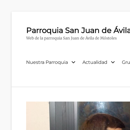
Parroquia San Juan de Ávil
Web de la parroquia San Juan de Ávila de Móstoles
Menú
Nuestra Parroquia
Actualidad
Gru
primario