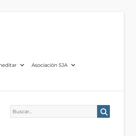
meditar
Asociación SJA
Buscar:
Buscar