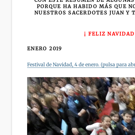
CON ESTE RESUMEN DE ALGUNAS 
PORQUE HA HABIDO MÁS QUE N
NUESTROS SACERDOTES JUAN Y T
¡ FELIZ NAVIDAD
ENERO 2019
Festival de Navidad, 4 de enero. (pulsa para abr