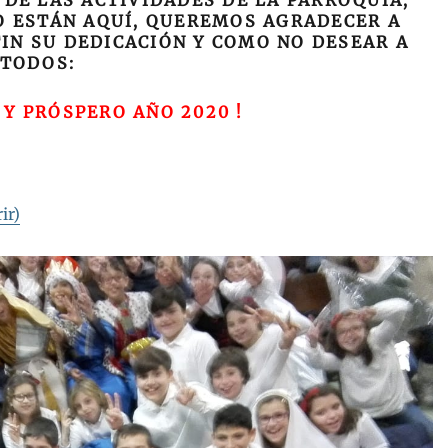
DE LAS ACTIVIDADES DE LA PARROQUIA,
O ESTÁN AQUÍ, QUEREMOS AGRADECER A
IN SU DEDICACIÓN Y COMO NO DESEAR A
TODOS:
 Y PRÓSPERO AÑO 2020 !
ir)