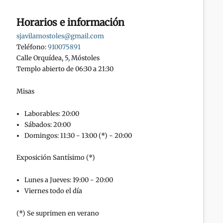
Horarios e información
sjavilamostoles@gmail.com
Teléfono:
910075891
Calle Orquídea, 5, Móstoles
Templo abierto de 06:30 a 21:30
Misas
Laborables: 20:00
Sábados: 20:00
Domingos: 11:30 - 13:00 (*) - 20:00
Exposición Santísimo (*)
Lunes a Jueves: 19:00 - 20:00
Viernes todo el día
(*) Se suprimen en verano