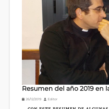
Resumen del año 2019 en l
Publicado
Autor
26/12/2019
Editor
en/el