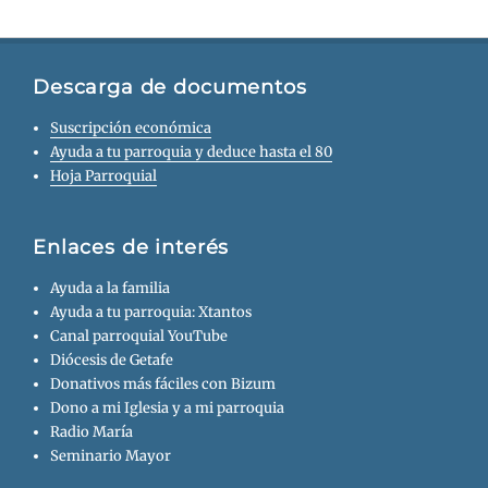
Descarga de documentos
Suscripción económica
Ayuda a tu parroquia y deduce hasta el 80
Hoja Parroquial
Enlaces de interés
Ayuda a la familia
Ayuda a tu parroquia: Xtantos
Canal parroquial YouTube
Diócesis de Getafe
Donativos más fáciles con Bizum
Dono a mi Iglesia y a mi parroquia
Radio María
Seminario Mayor