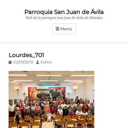
Parroquia San Juan de Ávila
Web de la parroquia San Juan de Ávila de Móstoles
Menú
Lourdes_701
Publicado
Autor
02/09/2019
Editor
en/el