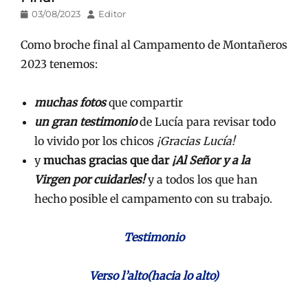
Publicado
Autor
03/08/2023
Editor
en/el
Como broche final al Campamento de Montañeros
2023 tenemos:
muchas fotos
que compartir
un gran testimonio
de Lucía para revisar todo
lo vivido por los chicos
¡Gracias Lucía!
y
muchas gracias que dar
¡Al Señor y a la
Virgen por cuidarles!
y a todos los que han
hecho posible el campamento con su trabajo.
Testimonio
Verso l’alto(hacia lo alto)