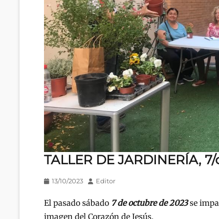
TALLER DE JARDINERÍA, 7/
Publicado
Autor
13/10/2023
Editor
en/el
El pasado sábado
7 de octubre de 2023
se impar
imagen del Corazón de Jesús.