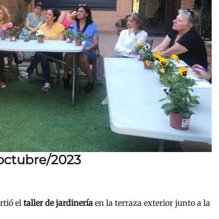
octubre/2023
tió el
taller de jardinería
en la terraza exterior junto a la