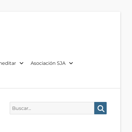
meditar
Asociación SJA
Buscar:
Buscar