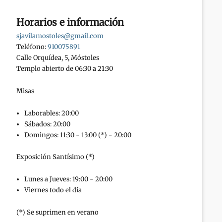
Horarios e información
sjavilamostoles@gmail.com
Teléfono:
910075891
Calle Orquídea, 5, Móstoles
Templo abierto de 06:30 a 21:30
Misas
Laborables: 20:00
Sábados: 20:00
Domingos: 11:30 - 13:00 (*) - 20:00
Exposición Santísimo (*)
Lunes a Jueves: 19:00 - 20:00
Viernes todo el día
(*) Se suprimen en verano