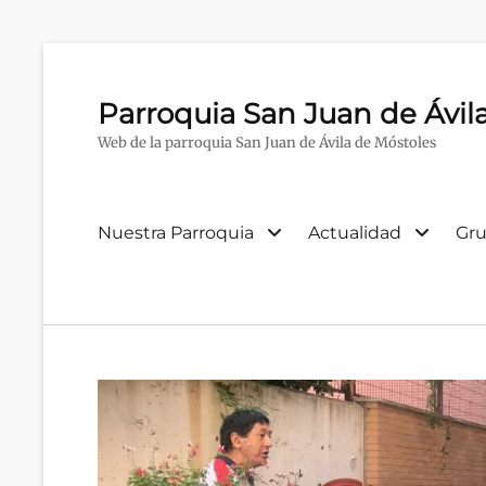
Parroquia San Juan de Ávil
Web de la parroquia San Juan de Ávila de Móstoles
Menú
Nuestra Parroquia
Actualidad
Gru
primario