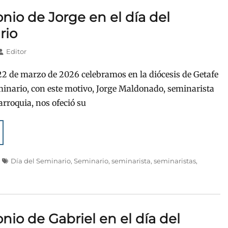
nio de Jorge en el día del
rio
Autor
Editor
2 de marzo de 2026 celebramos en la diócesis de Getafe
eminario, con este motivo, Jorge Maldonado, seminarista
arroquia, nos ofeció su
Etiquetas
Día del Seminario
,
Seminario
,
seminarista
,
seminaristas
,
nio de Gabriel en el día del