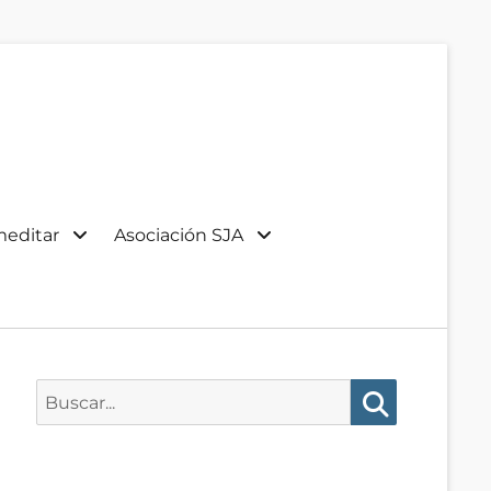
meditar
Asociación SJA
Buscar:
Buscar