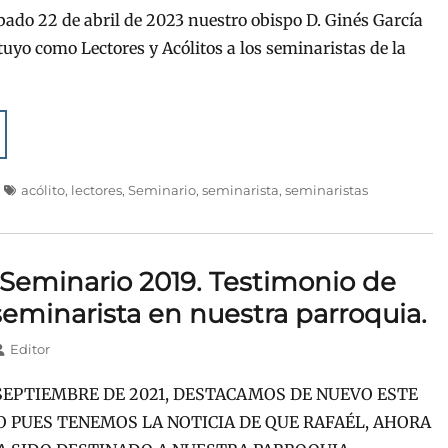
bado 22 de abril de 2023 nuestro obispo D. Ginés García
tuyo como Lectores y Acólitos a los seminaristas de la
Etiquetas
acólito
,
lectores
,
Seminario
,
seminarista
,
seminaristas
 Seminario 2019. Testimonio de
seminarista en nuestra parroquia.
Autor
Editor
SEPTIEMBRE DE 2021, DESTACAMOS DE NUEVO ESTE
 PUES TENEMOS LA NOTICIA DE QUE RAFAÉL, AHORA