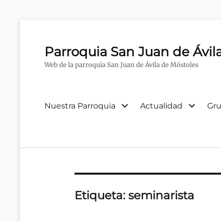
Parroquia San Juan de Ávil
Web de la parroquia San Juan de Ávila de Móstoles
Menú
Nuestra Parroquia
Actualidad
Gru
primario
Etiqueta:
seminarista