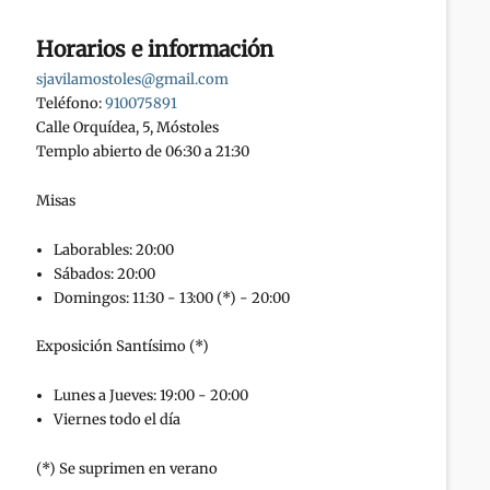
Horarios e información
sjavilamostoles@gmail.com
Teléfono:
910075891
Calle Orquídea, 5, Móstoles
Templo abierto de 06:30 a 21:30
Misas
Laborables: 20:00
Sábados: 20:00
Domingos: 11:30 - 13:00 (*) - 20:00
Exposición Santísimo (*)
Lunes a Jueves: 19:00 - 20:00
Viernes todo el día
(*) Se suprimen en verano