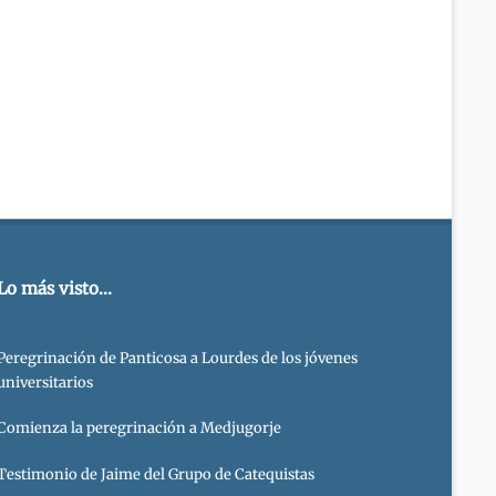
Lo más visto...
Peregrinación de Panticosa a Lourdes de los jóvenes
universitarios
Comienza la peregrinación a Medjugorje
Testimonio de Jaime del Grupo de Catequistas