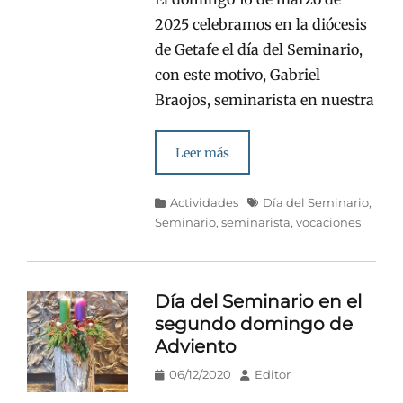
2025 celebramos en la diócesis
de Getafe el día del Seminario,
con este motivo, Gabriel
Braojos, seminarista en nuestra
Leer más
Categorías
Etiquetas
Actividades
Día del Seminario
,
Seminario
,
seminarista
,
vocaciones
Día del Seminario en el
segundo domingo de
Adviento
Publicado
Autor
06/12/2020
Editor
en/el