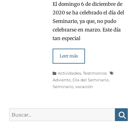
El domingo 6 de diciembre de
2020 se ha celebrado el día del
Seminario, ya que, no pudo
celebrarse en marzo. Este día
tan especial
Leer más
Categorías
Etiquetas
Actividades
,
Testimonios
Adviento
,
Día del Seminario
,
Seminario
,
vocación
Buscar:
Busca