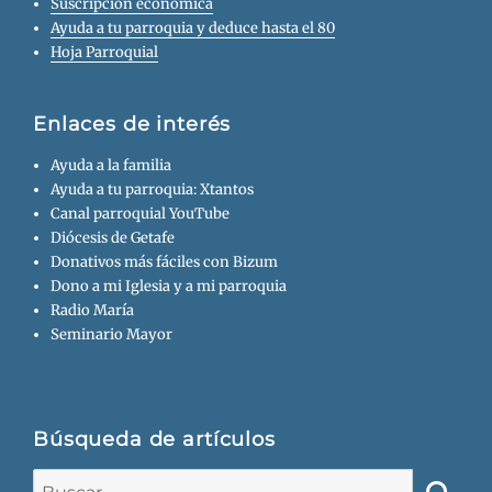
Suscripción económica
Ayuda a tu parroquia y deduce hasta el 80
Hoja Parroquial
Enlaces de interés
Ayuda a la familia
Ayuda a tu parroquia: Xtantos
Canal parroquial YouTube
Diócesis de Getafe
Donativos más fáciles con Bizum
Dono a mi Iglesia y a mi parroquia
Radio María
Seminario Mayor
Búsqueda de artículos
Buscar: