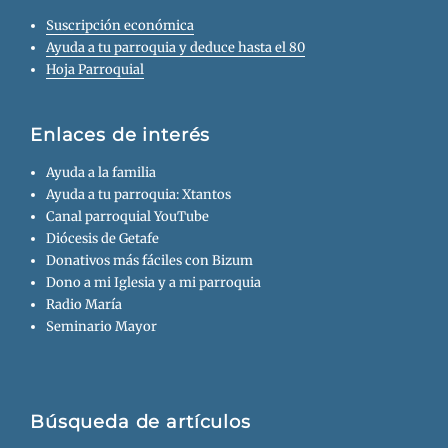
Suscripción económica
Ayuda a tu parroquia y deduce hasta el 80
Hoja Parroquial
Enlaces de interés
Ayuda a la familia
Ayuda a tu parroquia: Xtantos
Canal parroquial YouTube
Diócesis de Getafe
Donativos más fáciles con Bizum
Dono a mi Iglesia y a mi parroquia
Radio María
Seminario Mayor
Búsqueda de artículos