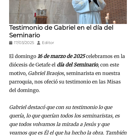
Testimonio de Gabriel en el día del
Seminario
Publicado
Autor
17/03/2025
Editor
en/el
El domingo
16 de marzo de 2025
celebramos en la
diócesis de Getafe el
día del Seminario
, con este
motivo,
Gabriel Braojos
, seminarista en nuestra
parroquia, nos ofeció su testimonio en las Misas
del domingo.
Gabriel destacó que con su testimonio lo que
quería, lo que querían todos los seminaristas, es
que todos volvamos la mirada a Jesús y que
veamos que es Él el que ha hecho la obra. También