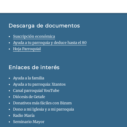
Descarga de documentos
Suscripción económica
Ayuda a tu parroquia y deduce hasta el 80
Hoja Parroquial
Enlaces de interés
Ayuda a la familia
Ayuda a tu parroquia: Xtantos
Canal parroquial YouTube
Diócesis de Getafe
Donativos más fáciles con Bizum
Dono a mi Iglesia y a mi parroquia
Radio María
Seminario Mayor