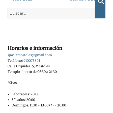
entradas
Busca
Buscar:
Horarios e información
sjavilamostoles@gmail.com
Teléfono:
910075891
Calle Orquídea, 5, Móstoles
Templo abierto de 06:30 a 21:30
Misas
Laborables: 20:00
Sábados: 20:00
Domingos: 11:30 - 13:00 (*) - 20:00