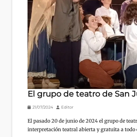
El grupo de teatro de San J
Publicado
Autor
21/07/2024
Editor
en/el
El pasado 20 de junio de 2024 el grupo de teatr
interpretación teatral abierta y gratuita a todo