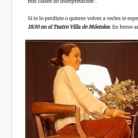
mis clases de interpretación”.
Si te lo perdiste o quieres volver a verles te 
18:30 en el Teatro Villa de Móstoles
. En breve 