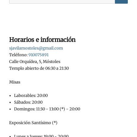
Horarios e información
sjavilamostoles@gmail.com
Teléfono:
910075891
Calle Orquídea, 5, Móstoles
Templo abierto de 06:30 a 21:30
Misas
Laborables: 20:00
Sábados: 20:00
Domingos: 11:30 - 13:00 (*) - 20:00
Exposición Santísimo (*)
Lunes a Jueves: 19:00 - 20:00