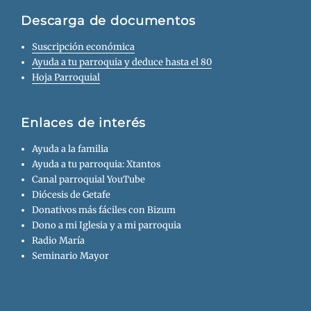
Descarga de documentos
Suscripción económica
Ayuda a tu parroquia y deduce hasta el 80
Hoja Parroquial
Enlaces de interés
Ayuda a la familia
Ayuda a tu parroquia: Xtantos
Canal parroquial YouTube
Diócesis de Getafe
Donativos más fáciles con Bizum
Dono a mi Iglesia y a mi parroquia
Radio María
Seminario Mayor