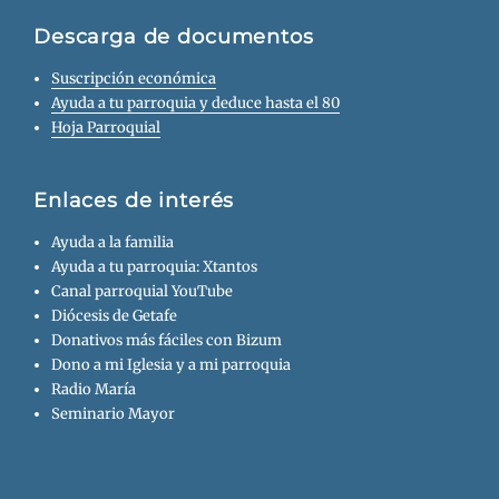
Descarga de documentos
Suscripción económica
Ayuda a tu parroquia y deduce hasta el 80
Hoja Parroquial
Enlaces de interés
Ayuda a la familia
Ayuda a tu parroquia: Xtantos
Canal parroquial YouTube
Diócesis de Getafe
Donativos más fáciles con Bizum
Dono a mi Iglesia y a mi parroquia
Radio María
Seminario Mayor