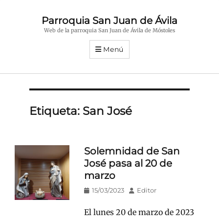
Parroquia San Juan de Ávila
Web de la parroquia San Juan de Ávila de Móstoles
Menú
Etiqueta:
San José
Solemnidad de San
José pasa al 20 de
marzo
Publicado
Autor
15/03/2023
Editor
en/el
El lunes 20 de marzo de 2023