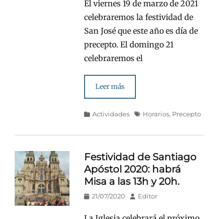
El viernes 19 de marzo de 2021
celebraremos la festividad de
San José que este año es día de
precepto. El domingo 21
celebraremos el
Leer más
Categorías
Etiquetas
Actividades
Horarios
,
Precepto
Festividad de Santiago
Apóstol 2020: habrá
Misa a las 13h y 20h.
Publicado
Autor
21/07/2020
Editor
en/el
La Iglesia celebrará el próximo