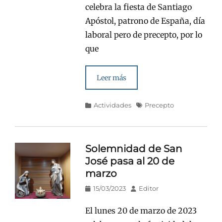
celebra la fiesta de Santiago
Apóstol, patrono de España, día
laboral pero de precepto, por lo
que
Leer más
Categorías
Etiquetas
Actividades
Precepto
Solemnidad de San
José pasa al 20 de
marzo
Publicado
Autor
15/03/2023
Editor
en/el
El lunes 20 de marzo de 2023