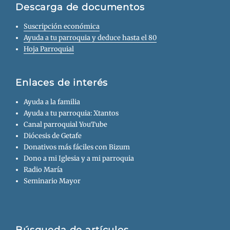
Descarga de documentos
Suscripción económica
Ayuda a tu parroquia y deduce hasta el 80
Hoja Parroquial
Enlaces de interés
Ayuda a la familia
Ayuda a tu parroquia: Xtantos
Canal parroquial YouTube
Diócesis de Getafe
Donativos más fáciles con Bizum
Dono a mi Iglesia y a mi parroquia
Radio María
Seminario Mayor