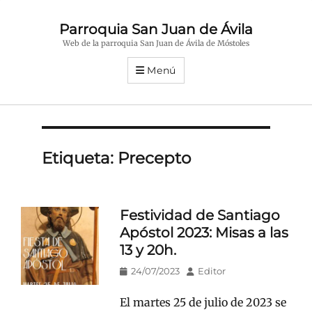
Parroquia San Juan de Ávila
Web de la parroquia San Juan de Ávila de Móstoles
Menú
Etiqueta:
Precepto
Festividad de Santiago
Apóstol 2023: Misas a las
13 y 20h.
Publicado
Autor
24/07/2023
Editor
en/el
El martes 25 de julio de 2023 se