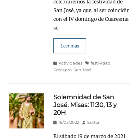
celebraremos la festividad de
San José, ya que, al ser coincidir
con el IV domingo de Cuaresma
se
Leer más
Categorías
Etiquetas
Actividades
festividad
,
Precepto
,
San José
Solemnidad de San
José. Misas: 11:30, 13 y
20H
Publicado
Autor
18/03/2022
Editor
en/el
El sábado 19 de marzo de 2021