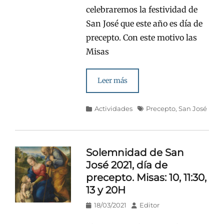
celebraremos la festividad de
San José que este año es día de
precepto. Con este motivo las
Misas
Leer más
Categorías
Etiquetas
Actividades
Precepto
,
San José
Solemnidad de San
José 2021, día de
precepto. Misas: 10, 11:30,
13 y 20H
Publicado
Autor
18/03/2021
Editor
en/el