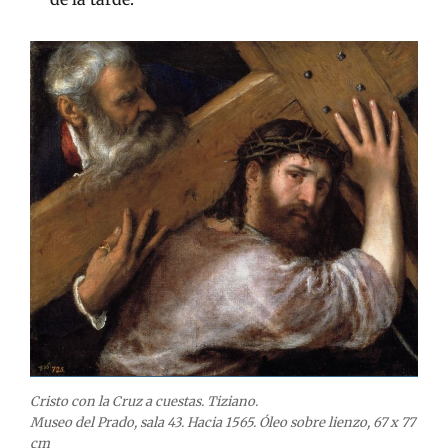
Cristo con la Cruz a cuestas. Tiziano.
Museo del Prado, sala 43. Hacia 1565. Óleo sobre lienzo, 67 x 77
cm