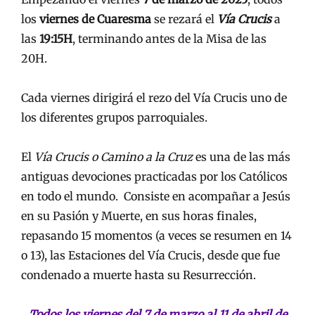
los
viernes de Cuaresma
se rezará el
Vía Crucis
a
las
19:15H
, terminando antes de la Misa de las
20H.
Cada viernes dirigirá el rezo del Vía Crucis uno de
los diferentes grupos parroquiales.
El
Vía Crucis o Camino a la Cruz
es una de las más
antiguas devociones practicadas por los Católicos
en todo el mundo. Consiste en acompañar a Jesús
en su Pasión y Muerte, en sus horas finales,
repasando 15 momentos (a veces se resumen en 14
o 13), las Estaciones del Vía Crucis, desde que fue
condenado a muerte hasta su Resurrección.
Todos los viernes del 7 de marzo al 11 de abril de