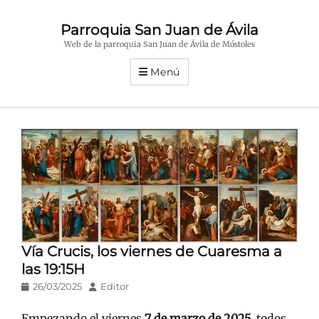
Parroquia San Juan de Ávila
Web de la parroquia San Juan de Ávila de Móstoles
Menú
Vía Crucis, los viernes de Cuaresma a
las 19:15H
Publicado
Autor
26/03/2025
Editor
en/el
Empezando el viernes
7 de marzo de 2025
, todos