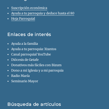
Suscripción económica
Ayuda a tu parroquia y deduce hasta el 80
Hoja Parroquial
Enlaces de interés
Ayuda a la familia
Ayuda a tu parroquia: Xtantos
Canal parroquial YouTube
Diócesis de Getafe
Donativos más fáciles con Bizum
Dono a mi Iglesia y a mi parroquia
Radio María
Seminario Mayor
Búsqueda de artículos