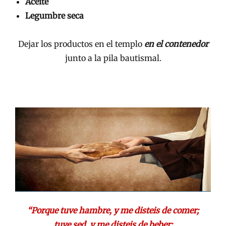
Aceite
Legumbre seca
Dejar los productos en el templo
en el contenedor
junto a la pila bautismal.
.
“Porque tuve hambre, y me disteis de comer;
tuve sed, y me disteis de beber;