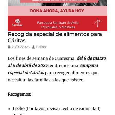
Recogida especial de alimentos para
Cáritas
Publicado
Autor
28/03/2025
Editor
en/el
Los fines de semana de Cuaresma,
del 8 de marzo
al 6 de abril de 2025
tendremos una
campaña
especial de Cáritas
para recoger alimentos que
necesitan las familias a las que asisten.
Recogemos:
Leche
(Por favor, revisar fecha de caducidad)