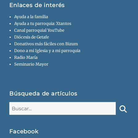
Enlaces de interés
Ayuda a la familia
Ayuda a tu parroquia: Xtantos
Canal parroquial YouTube
Diócesis de Getafe
Donativos más fáciles con Bizum
Dono a mi Iglesia y a mi parroquia
Radio María
Seminario Mayor
Búsqueda de artículos
Buscar:
Busca
Facebook