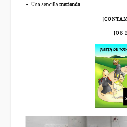
Una sencilla
merienda
¡CONTA
¡OS