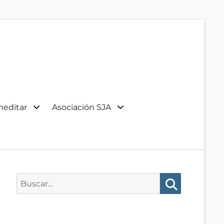
meditar
Asociación SJA
Buscar:
Buscar