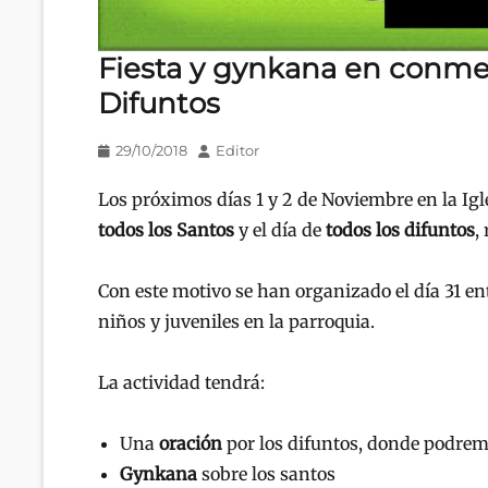
Fiesta y gynkana en conme
Difuntos
Publicado
Autor
29/10/2018
Editor
en/el
Los próximos días 1 y 2 de Noviembre en la Igl
todos los Santos
y el día de
todos los difuntos
,
Con este motivo se han organizado el día 31 ent
niños y juveniles en la parroquia.
La actividad tendrá:
Una
oración
por los difuntos, donde podremo
Gynkana
sobre los santos