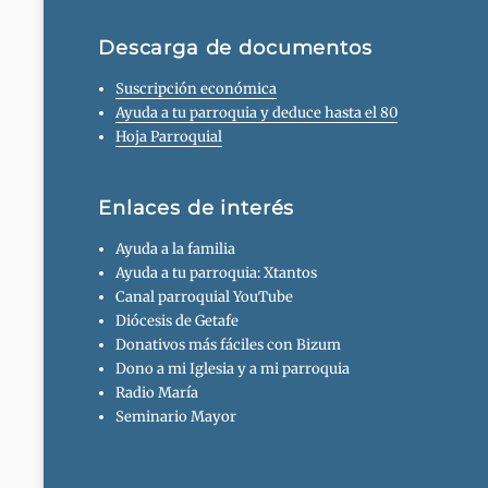
Descarga de documentos
Suscripción económica
Ayuda a tu parroquia y deduce hasta el 80
Hoja Parroquial
Enlaces de interés
Ayuda a la familia
Ayuda a tu parroquia: Xtantos
Canal parroquial YouTube
Diócesis de Getafe
Donativos más fáciles con Bizum
Dono a mi Iglesia y a mi parroquia
Radio María
Seminario Mayor