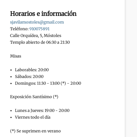
Horarios e información
sjavilamostoles@gmail.com
Teléfono:
910075891
Calle Orquídea, 5, Móstoles
Templo abierto de 06:30 a 21:30
Misas
Laborables: 20:00
Sábados: 20:00
Domingos: 11:30 - 13:00 (*) - 20:00
Exposición Santísimo (*)
Lunes a Jueves: 19:00 - 20:00
Viernes todo el día
(*) Se suprimen en verano