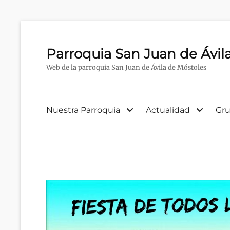
Parroquia San Juan de Ávil
Web de la parroquia San Juan de Ávila de Móstoles
Menú
Nuestra Parroquia
Actualidad
Gru
primario