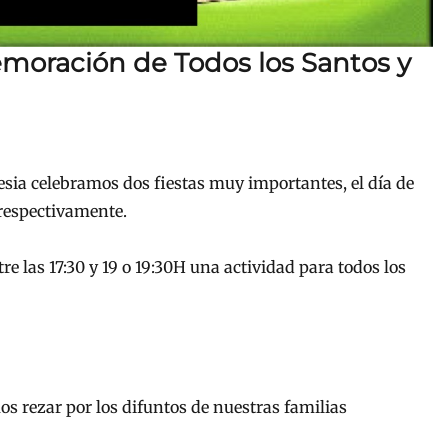
moración de Todos los Santos y
esia celebramos dos fiestas muy importantes, el día de
 respectivamente.
re las 17:30 y 19 o 19:30H una actividad para todos los
s rezar por los difuntos de nuestras familias