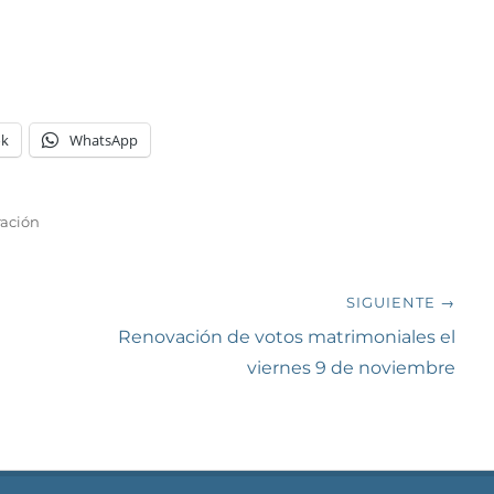
ok
WhatsApp
ración
SIGUIENTE →
Siguiente
a
Renovación de votos matrimoniales el
entrada:
viernes 9 de noviembre