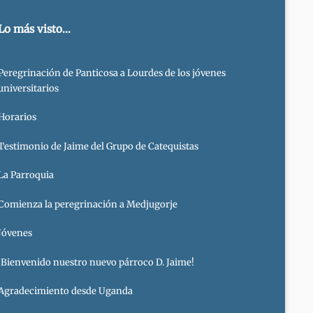
Lo más visto...
Peregrinación de Panticosa a Lourdes de los jóvenes
universitarios
Horarios
Testimonio de Jaime del Grupo de Catequistas
La Parroquia
Comienza la peregrinación a Medjugorje
Jóvenes
¡Bienvenido nuestro nuevo párroco D. Jaime!
Agradecimiento desde Uganda