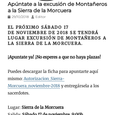
Apúntate a la excusión de Montañeros
a la Sierra de la Morcuera
Publicado
Autor
29/10/2018
Editor
en/el
EL PRÓXIMO SÁBADO 17
DE NOVIEMBRE DE 2018 SE TENDRÁ
LUGAR EXCURSIÓN DE MONTAÑEROS A
LA SIERRA DE LA MORCUERA.
¡Apuntate ya! ¡No esperes a que no haya plazas!
Puedes descargar la ficha para apuntarte aquí
mismo:
Autorizacion_Sierra-
Morcuera_noviembre-2018
y entregársela a los
sacerdotes.
Lugar:
Sierra de la Morcuera
Salida:
Sábado 17 de noviembre, 9:00h