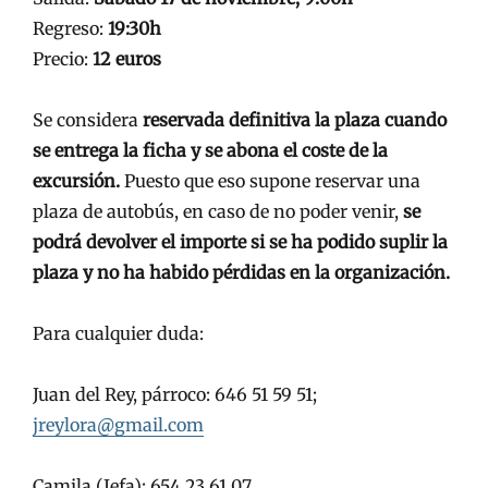
Regreso:
19:30h
Precio:
12 euros
Se considera
reservada definitiva la plaza cuando
se entrega la ficha y se abona el coste de la
excursión.
Puesto que eso supone reservar una
plaza de autobús, en caso de no poder venir,
se
podrá devolver el importe si se ha podido suplir la
plaza y no ha habido pérdidas en la organización.
Para cualquier duda:
Juan del Rey, párroco: 646 51 59 51;
jreylora@gmail.com
Camila (Jefa): 654 23 61 07