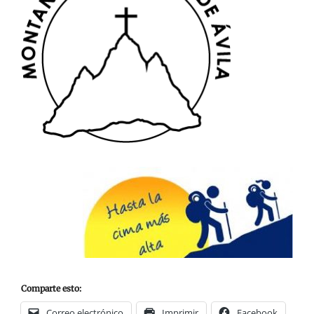
Comparte esto:
Correo electrónico
Imprimir
Facebook