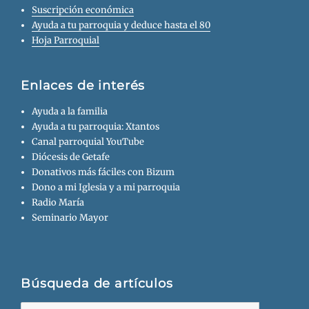
Suscripción económica
Ayuda a tu parroquia y deduce hasta el 80
Hoja Parroquial
Enlaces de interés
Ayuda a la familia
Ayuda a tu parroquia: Xtantos
Canal parroquial YouTube
Diócesis de Getafe
Donativos más fáciles con Bizum
Dono a mi Iglesia y a mi parroquia
Radio María
Seminario Mayor
Búsqueda de artículos
Buscar: