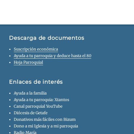
Descarga de documentos
Suscripción económica
Ayuda a tu parroquia y deduce hasta el 80
Hoja Parroquial
Enlaces de interés
Ayuda a la familia
Ayuda a tu parroquia: Xtantos
Canal parroquial YouTube
Diócesis de Getafe
Donativos más fáciles con Bizum
Dono a mi Iglesia y a mi parroquia
Radio María