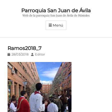
Parroquia San Juan de Ávila
Web de la parroquia San Juan de Ávila de Móstoles
Menú
Ramos2018_7
Publicado
Autor
28/03/2018
Editor
en/el