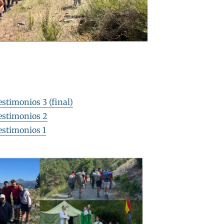
stimonios 3 (final)
estimonios 2
estimonios 1