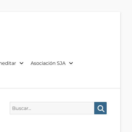
meditar
Asociación SJA
Buscar:
Buscar