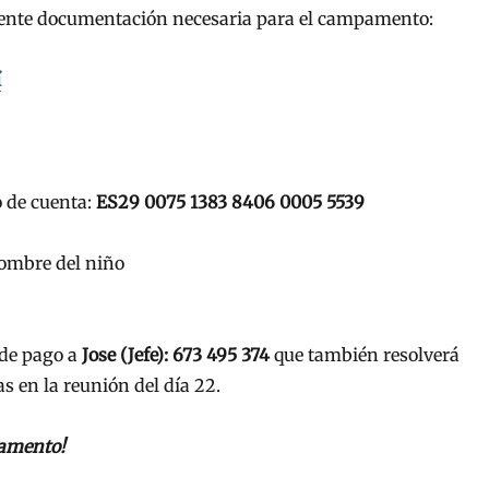
uiente documentación necesaria para el campamento:
í
o de cuenta:
ES29 0075 1383 8406 0005 5539
mbre del niño
 de pago a
Jose (Jefe): 673 495 374
que también resolverá
 en la reunión del día 22.
pamento!