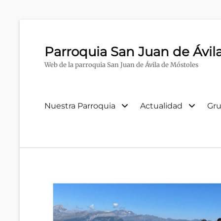
Parroquia San Juan de Ávil
Web de la parroquia San Juan de Ávila de Móstoles
Menú
Nuestra Parroquia
Actualidad
Gru
primario