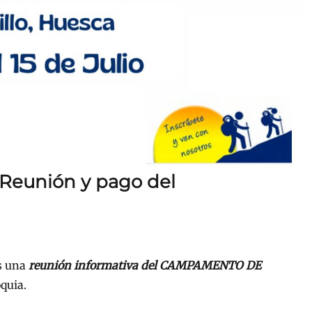
eunión y pago del
s una
reunión informativa del CAMPAMENTO DE
oquia.