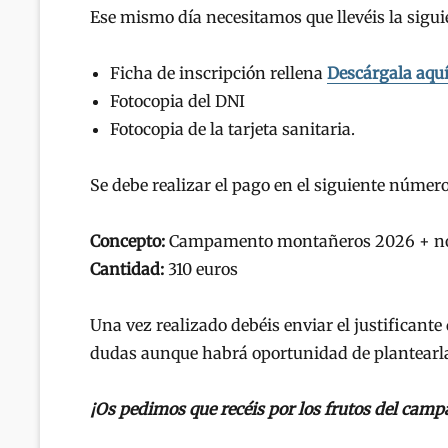
Ese mismo día necesitamos que llevéis la sig
Ficha de inscripción rellena
Descárgala aqu
Fotocopia del DNI
Fotocopia de la tarjeta sanitaria.
Se debe realizar el pago en el siguiente númer
Concepto:
Campamento montañeros 2026 + no
Cantidad:
310 euros
Una vez realizado debéis enviar el justificante
dudas aunque habrá oportunidad de plantearlas
¡Os pedimos que recéis por los frutos del cam