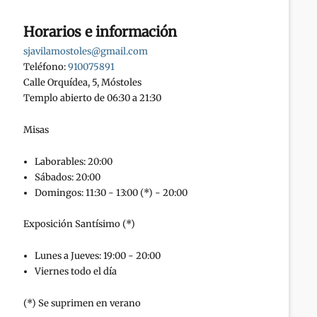
Horarios e información
sjavilamostoles@gmail.com
Teléfono:
910075891
Calle Orquídea, 5, Móstoles
Templo abierto de 06:30 a 21:30
Misas
Laborables: 20:00
Sábados: 20:00
Domingos: 11:30 - 13:00 (*) - 20:00
Exposición Santísimo (*)
Lunes a Jueves: 19:00 - 20:00
Viernes todo el día
(*) Se suprimen en verano