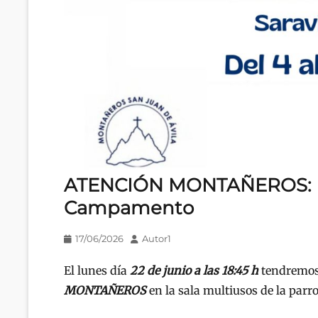
ATENCIÓN MONTAÑEROS: R
Campamento
Publicado
Autor
17/06/2026
Autor1
en/el
El lunes día
22 de junio a las 18:45
h
tendremo
MONTAÑEROS
en la sala multiusos de la parr