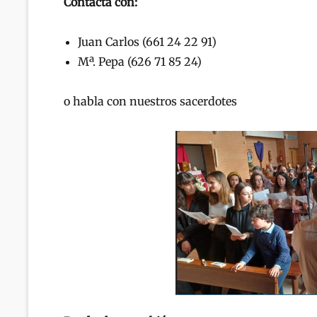
Contacta con:
Juan Carlos (661 24 22 91)
Mª. Pepa (626 71 85 24)
o habla con nuestros sacerdotes