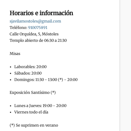
Horarios e información
sjavilamostoles@gmail.com
Teléfono:
910075891
Calle Orquídea, 5, Móstoles
Templo abierto de 06:30 a 21:30
Misas
Laborables: 20:00
Sábados: 20:00
Domingos: 11:30 - 13:00 (*) - 20:00
Exposición Santísimo (*)
Lunes a Jueves: 19:00 - 20:00
Viernes todo el día
(*) Se suprimen en verano