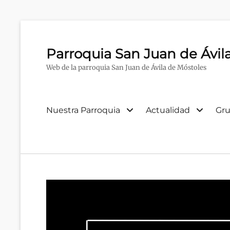
Parroquia San Juan de Ávil
Web de la parroquia San Juan de Ávila de Móstoles
Menú
Nuestra Parroquia
Actualidad
Gru
primario