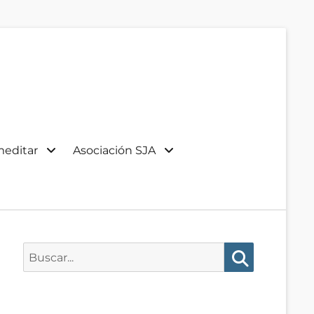
meditar
Asociación SJA
Buscar:
Buscar