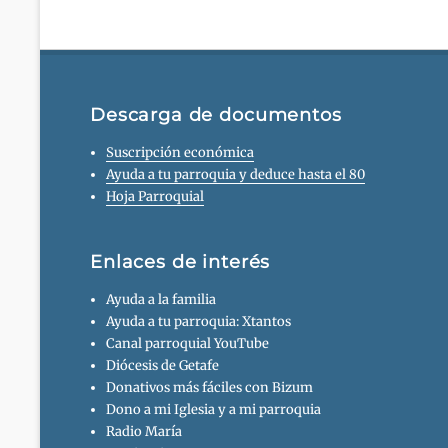
Descarga de documentos
Suscripción económica
Ayuda a tu parroquia y deduce hasta el 80
Hoja Parroquial
Enlaces de interés
Ayuda a la familia
Ayuda a tu parroquia: Xtantos
Canal parroquial YouTube
Diócesis de Getafe
Donativos más fáciles con Bizum
Dono a mi Iglesia y a mi parroquia
Radio María