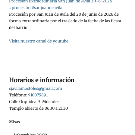
Procesion Extraordinaria San Juan de Ávila 20-6-2026
#procesión #sanjuandeavila
Procesión por San Juan de Ávila del 20 de junio de 2026 de
forma extraordinaria por el traslado de la fecha de las fiesta
del barrio
Visita nuestro canal de youtube
Horarios e información
sjavilamostoles@gmail.com
Teléfono:
910075891
Calle Orquídea, 5, Móstoles
Templo abierto de 06:30 a 21:30
Misas