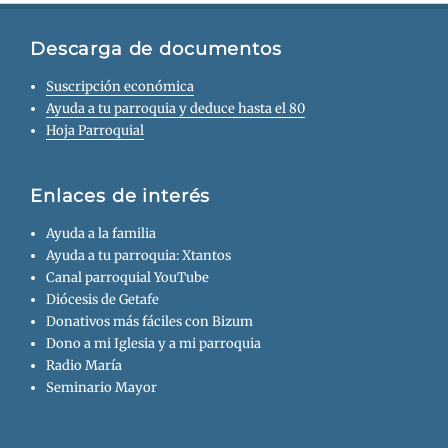
Descarga de documentos
Suscripción económica
Ayuda a tu parroquia y deduce hasta el 80
Hoja Parroquial
Enlaces de interés
Ayuda a la familia
Ayuda a tu parroquia: Xtantos
Canal parroquial YouTube
Diócesis de Getafe
Donativos más fáciles con Bizum
Dono a mi Iglesia y a mi parroquia
Radio María
Seminario Mayor