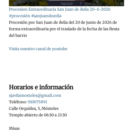
Procesion Extraordinaria San Juan de Ávila 20-6-2026
#procesión #sanjuandeavila
Procesión por San Juan de Ávila del 20 de junio de 2026 de
forma extraordinaria por el traslado de la fecha de las fiesta
del barrio
Visita nuestro canal de youtube
Horarios e información
sjavilamostoles@gmail.com
Teléfono:
910075891
Calle Orquídea, 5, Móstoles
Templo abierto de 06:30 a 21:30
Misas