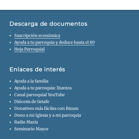
Descarga de documentos
Suscripción económica
Ayuda a tu parroquia y deduce hasta el 80
Hoja Parroquial
Enlaces de interés
Ayuda a la familia
Ayuda a tu parroquia: Xtantos
Canal parroquial YouTube
Diócesis de Getafe
Donativos más fáciles con Bizum
Dono a mi Iglesia y a mi parroquia
Radio María
Seminario Mayor