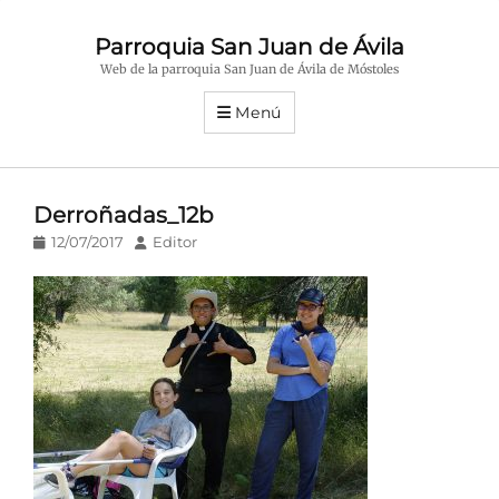
Parroquia San Juan de Ávila
Web de la parroquia San Juan de Ávila de Móstoles
Menú
Derroñadas_12b
Publicado
Autor
12/07/2017
Editor
en/el