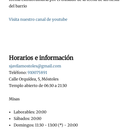
del barrio
Visita nuestro canal de youtube
Horarios e información
sjavilamostoles@gmail.com
Teléfono:
910075891
Calle Orquídea, 5, Móstoles
Templo abierto de 06:30 a 21:30
Misas
Laborables: 20:00
Sábados: 20:00
Domingos: 11:30 - 13:00 (*) - 20:00