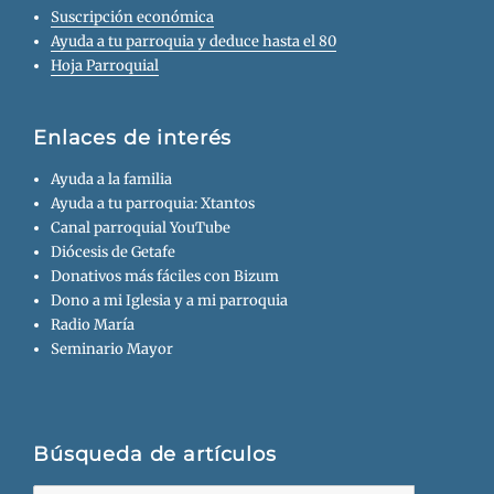
Suscripción económica
Ayuda a tu parroquia y deduce hasta el 80
Hoja Parroquial
Enlaces de interés
Ayuda a la familia
Ayuda a tu parroquia: Xtantos
Canal parroquial YouTube
Diócesis de Getafe
Donativos más fáciles con Bizum
Dono a mi Iglesia y a mi parroquia
Radio María
Seminario Mayor
Búsqueda de artículos