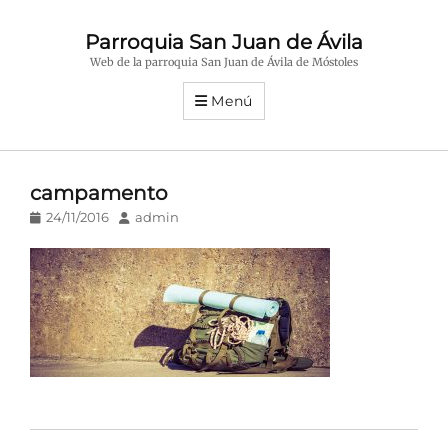
Parroquia San Juan de Ávila
Web de la parroquia San Juan de Ávila de Móstoles
Menú
campamento
Publicado
Autor
24/11/2016
admin
en/el