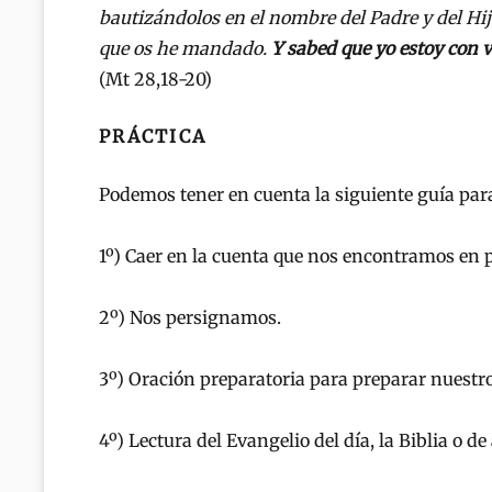
bautizándolos en el nombre del Padre y del Hij
que os he mandado.
Y sabed que yo estoy con vo
(Mt 28,18-20)
PRÁCTICA
Podemos tener en cuenta la siguiente guía para
1º) Caer en la cuenta que nos encontramos en p
2º) Nos persignamos.
3º) Oración preparatoria para preparar nuestr
4º) Lectura del Evangelio del día, la Biblia o de