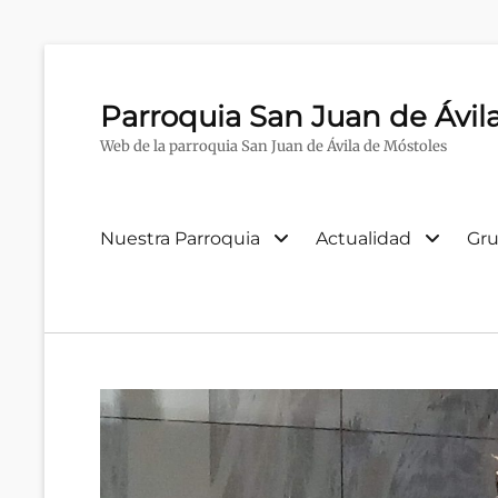
Parroquia San Juan de Ávil
Web de la parroquia San Juan de Ávila de Móstoles
Menú
Nuestra Parroquia
Actualidad
Gru
primario