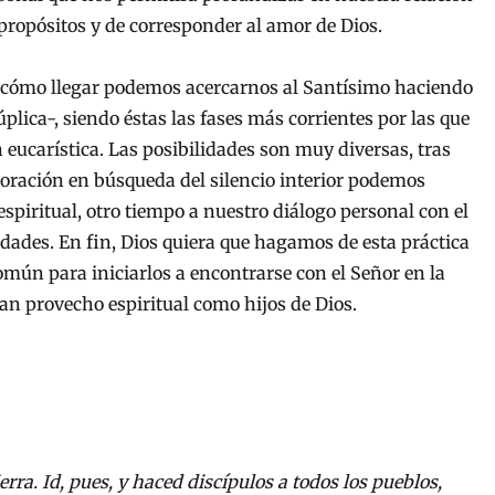
 propósitos y de corresponder al amor de Dios.
o cómo llegar podemos acercarnos al Santísimo haciendo
plica-, siendo éstas las fases más corrientes por las que
 eucarística. Las posibilidades son muy diversas, tras
ración en búsqueda del silencio interior podemos
spiritual, otro tiempo a nuestro diálogo personal con el
dades. En fin, Dios quiera que hagamos de esta práctica
omún para iniciarlos a encontrarse con el Señor en la
an provecho espiritual como hijos de Dios.
erra. Id, pues, y haced discípulos a todos los pueblos,