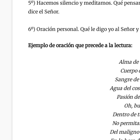
5º) Hacemos silencio y meditamos. Qué pensamie
dice el Señor.
6º) Oración personal. Qué le digo yo al Señor y
Ejemplo de oración que precede a la lectura:
Alma de 
Cuerpo d
Sangre de
Agua del cos
Pasión de
Oh, bu
Dentro de t
No permitas
Del maligno