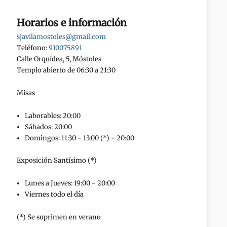
Horarios e información
sjavilamostoles@gmail.com
Teléfono:
910075891
Calle Orquídea, 5, Móstoles
Templo abierto de 06:30 a 21:30
Misas
Laborables: 20:00
Sábados: 20:00
Domingos: 11:30 - 13:00 (*) - 20:00
Exposición Santísimo (*)
Lunes a Jueves: 19:00 - 20:00
Viernes todo el día
(*) Se suprimen en verano