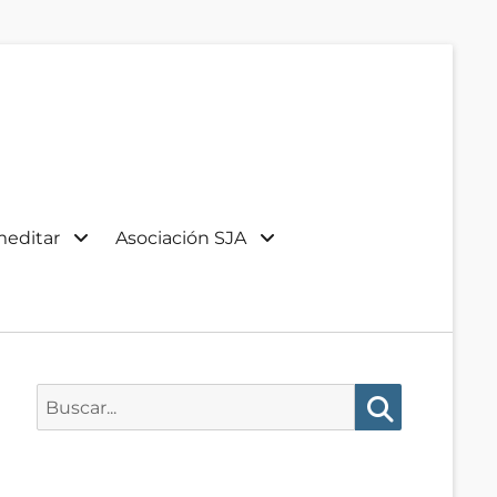
meditar
Asociación SJA
Buscar:
Buscar