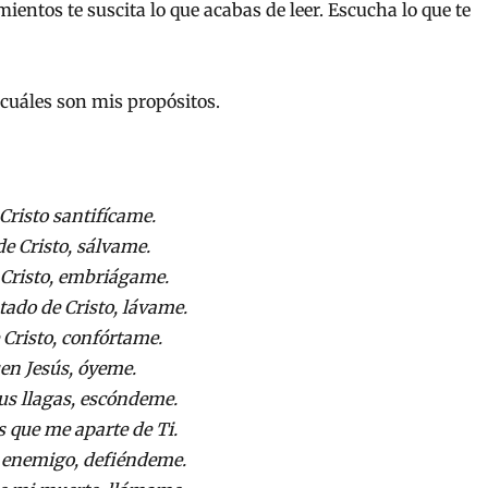
ntos te suscita lo que acabas de leer. Escucha lo que te
 cuáles son mis propósitos.
Cristo santifícame.
e Cristo, sálvame.
 Cristo, embriágame.
tado de Cristo, lávame.
 Cristo, confórtame.
en Jesús, óyeme.
us llagas, escóndeme.
 que me aparte de Ti.
 enemigo, defiéndeme.