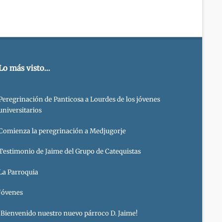
Lo más visto...
Peregrinación de Panticosa a Lourdes de los jóvenes
universitarios
Comienza la peregrinación a Medjugorje
Testimonio de Jaime del Grupo de Catequistas
La Parroquia
Jóvenes
¡Bienvenido nuestro nuevo párroco D. Jaime!