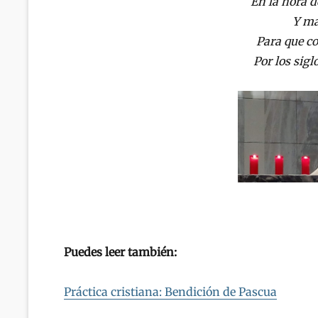
En la hora 
Y má
Para que co
Por los sigl
Puedes leer también:
Práctica cristiana: Bendición de Pascua