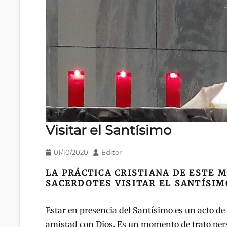
Visitar el Santísimo
Publicado
Autor
01/10/2020
Editor
en/el
LA PRÁCTICA CRISTIANA DE ESTE 
SACERDOTES VISITAR EL SANTÍSIM
Estar en presencia del Santísimo es un acto de 
amistad con Dios. Es un momento de trato pers