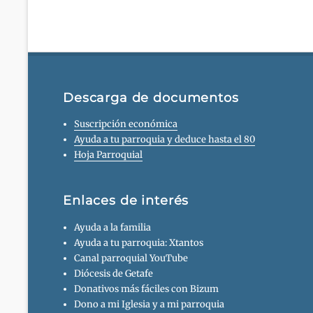
Descarga de documentos
Suscripción económica
Ayuda a tu parroquia y deduce hasta el 80
Hoja Parroquial
Enlaces de interés
Ayuda a la familia
Ayuda a tu parroquia: Xtantos
Canal parroquial YouTube
Diócesis de Getafe
Donativos más fáciles con Bizum
Dono a mi Iglesia y a mi parroquia