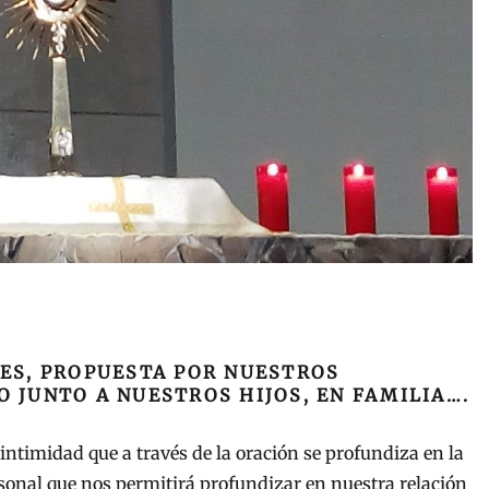
MES, PROPUESTA POR NUESTROS
O JUNTO A NUESTROS HIJOS, EN FAMILIA….
intimidad que a través de la oración se profundiza en la
onal que nos permitirá profundizar en nuestra relación