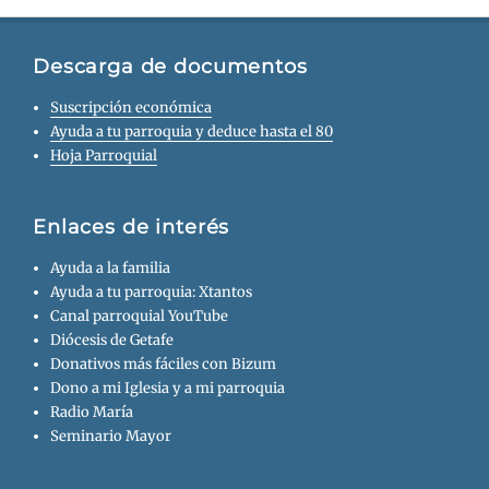
Descarga de documentos
Suscripción económica
Ayuda a tu parroquia y deduce hasta el 80
Hoja Parroquial
Enlaces de interés
Ayuda a la familia
Ayuda a tu parroquia: Xtantos
Canal parroquial YouTube
Diócesis de Getafe
Donativos más fáciles con Bizum
Dono a mi Iglesia y a mi parroquia
Radio María
Seminario Mayor