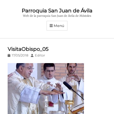
Parroquia San Juan de Ávila
Web de la parroquia San Juan de Ávila de Móstoles
Menú
VisitaObispo_05
Publicado
Autor
17/05/2018
Editor
en/el