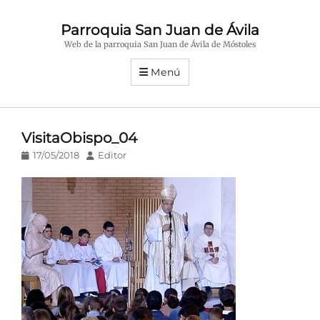
Parroquia San Juan de Ávila
Web de la parroquia San Juan de Ávila de Móstoles
Menú
VisitaObispo_04
Publicado
Autor
17/05/2018
Editor
en/el