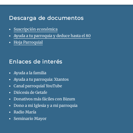
Descarga de documentos
Suscripción económica
Ayuda a tu parroquia y deduce hasta el 80
Hoja Parroquial
Enlaces de interés
Ayuda a la familia
Ayuda a tu parroquia: Xtantos
Canal parroquial YouTube
Diócesis de Getafe
Donativos más fáciles con Bizum
Dono a mi Iglesia y a mi parroquia
Radio María
Seminario Mayor