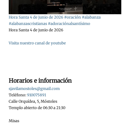
Hora Santa 4 de junio de 2026 #oración #alabanza
#alabanzascristianas #adoraciónalsantísimo
Hora Santa 4 de junio de 2026
Visita nuestro canal de youtube
Horarios e información
sjavilamostoles@gmail.com
Teléfono:
910075891
Calle Orquídea, 5, Móstoles
Templo abierto de 06:30 a 21:30
Misas