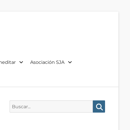
meditar
Asociación SJA
Buscar:
Buscar