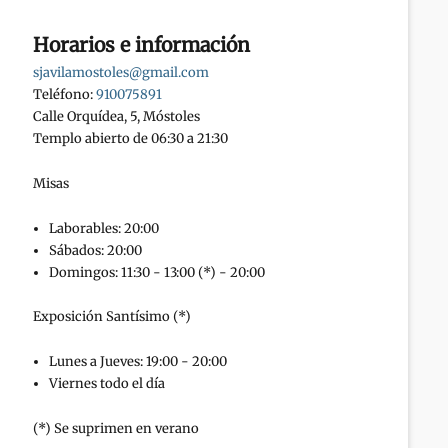
Horarios e información
sjavilamostoles@gmail.com
Teléfono:
910075891
Calle Orquídea, 5, Móstoles
Templo abierto de 06:30 a 21:30
Misas
Laborables: 20:00
Sábados: 20:00
Domingos: 11:30 - 13:00 (*) - 20:00
Exposición Santísimo (*)
Lunes a Jueves: 19:00 - 20:00
Viernes todo el día
(*) Se suprimen en verano