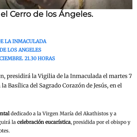
el Cerro de los Ángeles.
DE LA INMACULADA
DE LOS ANGELES
CIEMBRE. 21.30 HORAS
n, presidirá la Vigilia de la Inmaculada el martes 7
 la Basílica del Sagrado Corazón de Jesús, en el
ental
dedicado a la Virgen María del Akathistos y a
guirá la
celebración eucarística
, presidida por el obispo y
otes.