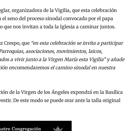
lar, organizadora de la Vigilia, que esta celebración
n el seno del proceso sinodal convocado por el papa
 que nos invitan a toda la Iglesia a caminar juntos.
ez Crespo, que
“en esta celebración se invita a participar
 Parroquias, asociaciones, movimientos, laicos,
os a vivir junto a la Virgen María esta Vigilia” y añade
ción encomendaremos el camino sinodal en nuestra
ón de la Virgen de los Ángeles expondrá en la Basílica
stir. De este modo se puede orar ante la talla original