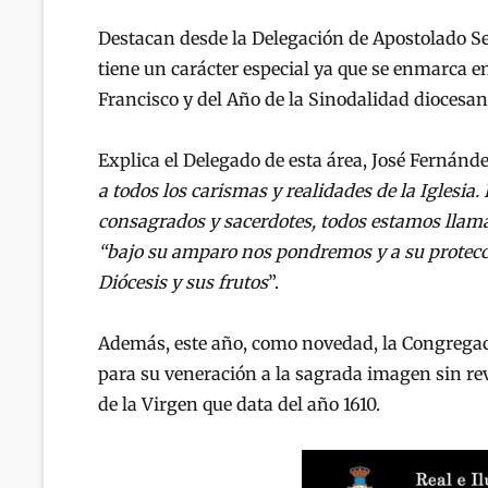
Destacan desde la Delegación de Apostolado Seg
tiene un carácter especial ya que se enmarca e
Francisco y del Año de la Sinodalidad diocesano
Explica el Delegado de esta área, José Fernánd
a todos los carismas y realidades de la Iglesia.
consagrados y sacerdotes, todos estamos llamad
“bajo su amparo nos pondremos y a su protec
Diócesis y sus frutos
”.
Además, este año, como novedad, la Congregaci
para su veneración a la sagrada imagen sin reve
de la Virgen que data del año 1610.