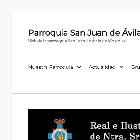
Parroquia San Juan de Ávil
Web de la parroquia San Juan de Ávila de Móstoles
Menú
Nuestra Parroquia
Actualidad
Gru
primario