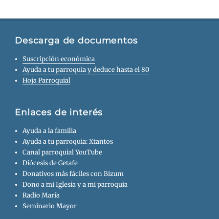
Descarga de documentos
Suscripción económica
Ayuda a tu parroquia y deduce hasta el 80
Hoja Parroquial
Enlaces de interés
Ayuda a la familia
Ayuda a tu parroquia: Xtantos
Canal parroquial YouTube
Diócesis de Getafe
Donativos más fáciles con Bizum
Dono a mi Iglesia y a mi parroquia
Radio María
Seminario Mayor