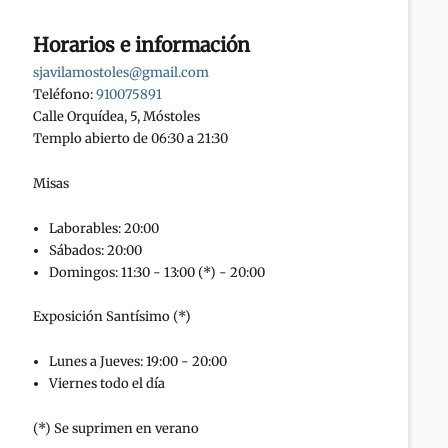
Horarios e información
sjavilamostoles@gmail.com
Teléfono:
910075891
Calle Orquídea, 5, Móstoles
Templo abierto de 06:30 a 21:30
Misas
Laborables: 20:00
Sábados: 20:00
Domingos: 11:30 - 13:00 (*) - 20:00
Exposición Santísimo (*)
Lunes a Jueves: 19:00 - 20:00
Viernes todo el día
(*) Se suprimen en verano