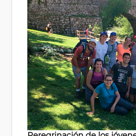
Peregrinación de los jóven