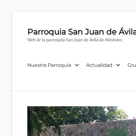
Parroquia San Juan de Ávil
Web de la parroquia San Juan de Ávila de Móstoles
Menú
Nuestra Parroquia
Actualidad
Gru
primario