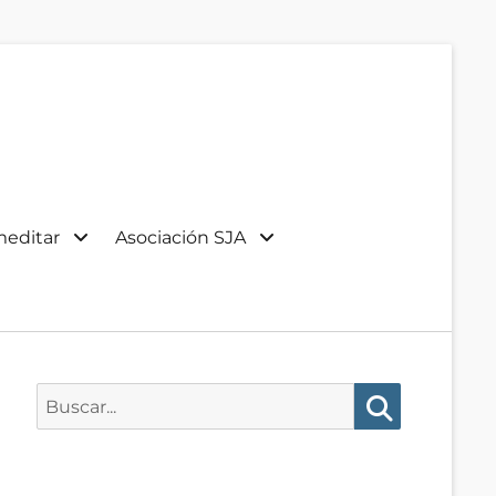
meditar
Asociación SJA
Buscar:
Buscar