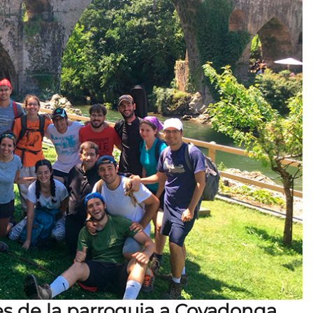
es de la parroquia a Covadonga.