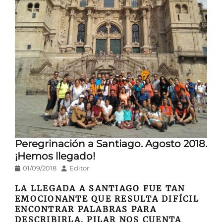
Peregrinación a Santiago. Agosto 2018.
¡Hemos llegado!
Publicado
Autor
01/09/2018
Editor
en/el
LA LLEGADA A SANTIAGO FUE TAN
EMOCIONANTE QUE RESULTA DIFÍCIL
ENCONTRAR PALABRAS PARA
DESCRIBIRLA. PILAR NOS CUENTA