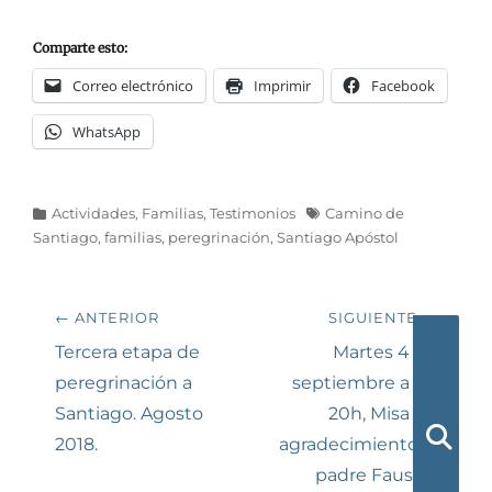
Comparte esto:
Correo electrónico
Imprimir
Facebook
WhatsApp
Categorías
Etiquetas
Actividades
,
Familias
,
Testimonios
Camino de
Santiago
,
familias
,
peregrinación
,
Santiago Apóstol
Navegación
← ANTERIOR
SIGUIENTE →
de
Entrada
Siguiente
Tercera etapa de
Martes 4 de
anterior:
entrada:
peregrinación a
septiembre a las
entradas
Santiago. Agosto
20h, Misa de
2018.
agradecimiento al
Busca
padre Faustín