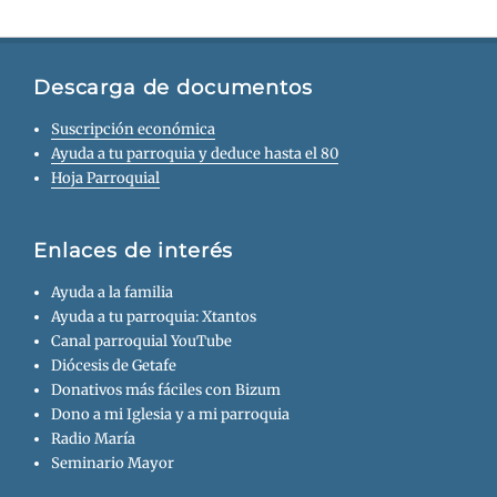
Descarga de documentos
Suscripción económica
Ayuda a tu parroquia y deduce hasta el 80
Hoja Parroquial
Enlaces de interés
Ayuda a la familia
Ayuda a tu parroquia: Xtantos
Canal parroquial YouTube
Diócesis de Getafe
Donativos más fáciles con Bizum
Dono a mi Iglesia y a mi parroquia
Radio María
Seminario Mayor