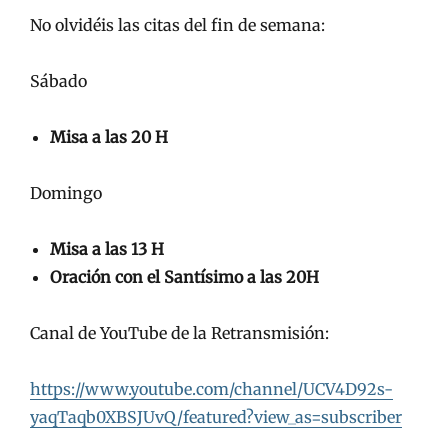
No olvidéis las citas del fin de semana:
Sábado
Misa a las 20 H
Domingo
Misa a las 13 H
Oración con el Santísimo a las 20H
Canal de YouTube de la Retransmisión:
https://www.youtube.com/channel/UCV4D92s-
yaqTaqb0XBSJUvQ/featured?view_as=subscriber