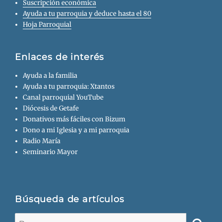
Suscripción económica
Ayuda a tu parroquia y deduce hasta el 80
Hoja Parroquial
Enlaces de interés
Ayuda a la familia
Ayuda a tu parroquia: Xtantos
Canal parroquial YouTube
Diócesis de Getafe
Donativos más fáciles con Bizum
Dono a mi Iglesia y a mi parroquia
Radio María
Seminario Mayor
Búsqueda de artículos
Buscar: