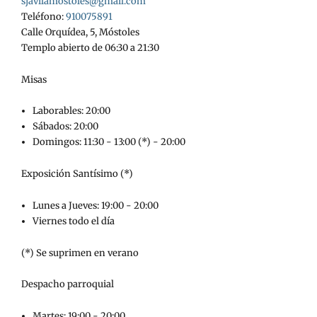
sjavilamostoles@gmail.com
Teléfono:
910075891
Calle Orquídea, 5, Móstoles
Templo abierto de 06:30 a 21:30
Misas
Laborables: 20:00
Sábados: 20:00
Domingos: 11:30 - 13:00 (*) - 20:00
Exposición Santísimo (*)
Lunes a Jueves: 19:00 - 20:00
Viernes todo el día
(*) Se suprimen en verano
Despacho parroquial
Martes: 19:00 - 20:00