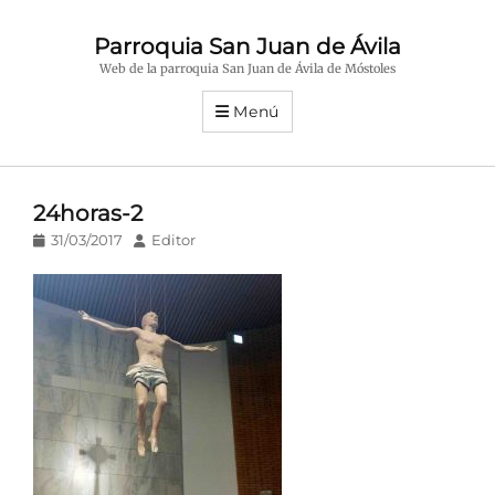
Parroquia San Juan de Ávila
Web de la parroquia San Juan de Ávila de Móstoles
Menú
24horas-2
Publicado
Autor
31/03/2017
Editor
en/el