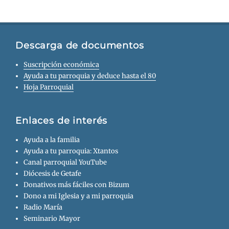
Descarga de documentos
Suscripción económica
Ayuda a tu parroquia y deduce hasta el 80
Hoja Parroquial
Enlaces de interés
Ayuda a la familia
Ayuda a tu parroquia: Xtantos
Canal parroquial YouTube
Diócesis de Getafe
Donativos más fáciles con Bizum
Dono a mi Iglesia y a mi parroquia
Radio María
Seminario Mayor