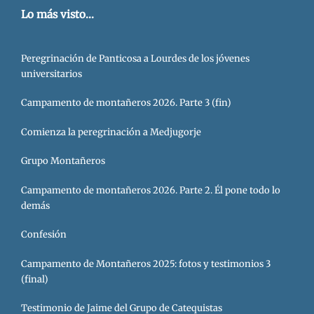
Lo más visto...
Peregrinación de Panticosa a Lourdes de los jóvenes
universitarios
Campamento de montañeros 2026. Parte 3 (fin)
Comienza la peregrinación a Medjugorje
Grupo Montañeros
Campamento de montañeros 2026. Parte 2. Él pone todo lo
demás
Confesión
Campamento de Montañeros 2025: fotos y testimonios 3
(final)
Testimonio de Jaime del Grupo de Catequistas