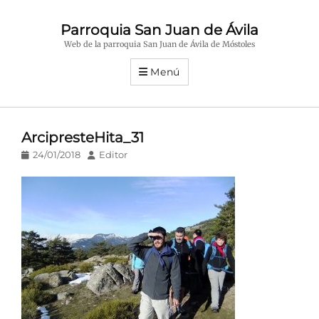
Parroquia San Juan de Ávila
Web de la parroquia San Juan de Ávila de Móstoles
Menú
ArcipresteHita_31
Publicado
Autor
24/01/2018
Editor
en/el