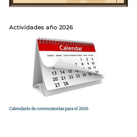
Actividades año 2026
Calendario de convocatorias para el 2026