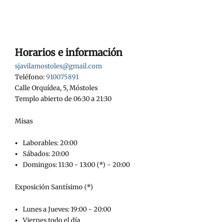
Horarios e información
sjavilamostoles@gmail.com
Teléfono:
910075891
Calle Orquídea, 5, Móstoles
Templo abierto de 06:30 a 21:30
Misas
Laborables: 20:00
Sábados: 20:00
Domingos: 11:30 - 13:00 (*) - 20:00
Exposición Santísimo (*)
Lunes a Jueves: 19:00 - 20:00
Viernes todo el día