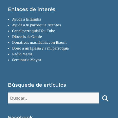
Enlaces de interés
Ayuda a la familia
Ayuda a tu parroquia: Xtantos
Canal parroquial YouTube
Diócesis de Getafe
Donativos más fáciles con Bizum
Dono a mi Iglesia y a mi parroquia
Radio María
Seminario Mayor
Búsqueda de artículos
Buscar:
Busca
Facebook