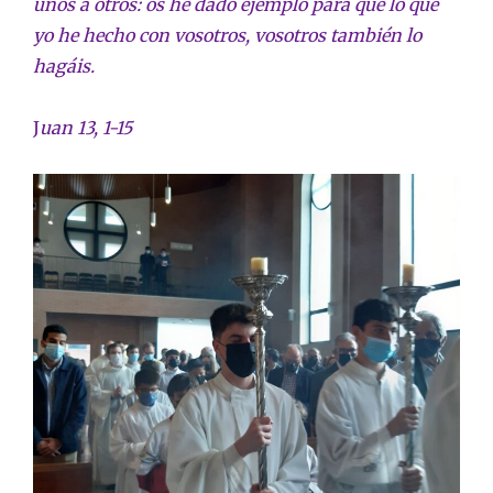
unos a otros: os he dado ejemplo para que lo que
yo he hecho con vosotros, vosotros también lo
hagáis.
J
uan 13, 1-15