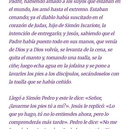
Padre, habiendo amado a los suyos que estaban en
el mundo, los amó hasta el extremo. Estaban
cenando; ya el diablo había suscitado en el
corazón de Judas, hijo de Simón Iscariote, la
intención de entregarlo; y Jesús, sabiendo que el
Padre había puesto todo en sus manos, que venía
de Dios y a Dios volvía, se levanta de la cena, se
quita el manto y, tomando una toalla, se la
ciñe; luego echa agua en la jofaina y se pone a
lavarles los pies a los discípulos, secándoselos con
la toalla que se había ceñido.
Llegó a Simón Pedro y este le dice: «Señor,
¿lavarme los pies tú a mí?». Jesús le replicó: «Lo
que yo hago, tú no lo entiendes ahora, pero lo
comprenderás más tarde». Pedro le dice: «No me