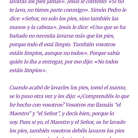
lavarás los pies jamás». Jesús le contestó: «Si no
te lavo, no tienes parte conmigo». Simón Pedro le
dice: «Señor, no solo los pies, sino también las
manos y la cabeza». Jesús le dice: «Uno que se ha
bañado no necesita lavarse más que los pies,
porque todo él está limpio. También vosotros
estáis limpios, aunque no todos». Porque sabía
quién lo iba a entregar, por eso dijo: «No todos
estáis limpios».
Cuando acabó de lavarles los pies, tomó el manto,
se lo puso otra vez y les dijo: «¿Comprendéis lo que
he hecho con vosotros? Vosotros me llamáis “el
Maestro” y “el Señor”, y decís bien, porque lo
soy. Pues si yo, el Maestro y el Señor, os he lavado
los pies, también vosotros debéis lavaros los pies