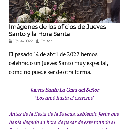
Imágenes de los oficios de Jueves
Santo y la Hora Santa
Publicado
Autor
17/04/2022
Editor
en/el
El pasado 14 de abril de 2022 hemos
celebrado un Jueves Santo muy especial,
como no puede ser de otra forma.
Jueves Santo La Cena del Señor
‘
Los amó hasta el extremo
‘
Antes de la fiesta de la Pascua, sabiendo Jesús que
había llegado su hora de pasar de este mundo al