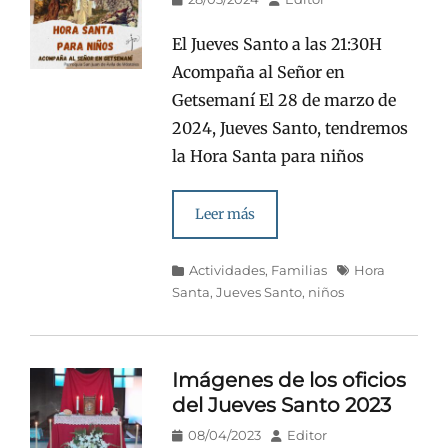
en/el
El Jueves Santo a las 21:30H
Acompaña al Señor en
Getsemaní El 28 de marzo de
2024, Jueves Santo, tendremos
la Hora Santa para niños
Leer más
Categorías
Etiquetas
Actividades
,
Familias
Hora
Santa
,
Jueves Santo
,
niños
Imágenes de los oficios
del Jueves Santo 2023
Publicado
Autor
08/04/2023
Editor