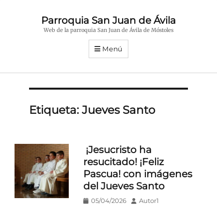
Parroquia San Juan de Ávila
Web de la parroquia San Juan de Ávila de Móstoles
Menú
Etiqueta:
Jueves Santo
¡Jesucristo ha
resucitado! ¡Feliz
Pascua! con imágenes
del Jueves Santo
Publicado
Autor
05/04/2026
Autor1
en/el