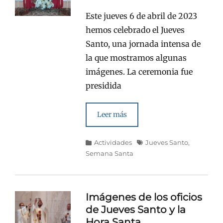
en/el
Este jueves 6 de abril de 2023
hemos celebrado el Jueves
Santo, una jornada intensa de
la que mostramos algunas
imágenes. La ceremonia fue
presidida
Leer más
Categorías
Etiquetas
Actividades
Jueves Santo
,
Semana Santa
Imágenes de los oficios
de Jueves Santo y la
Hora Santa