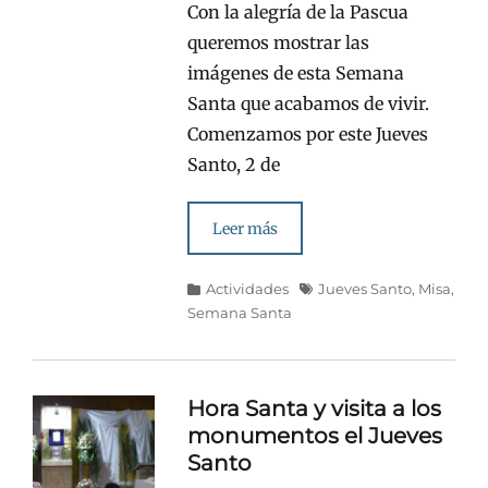
Con la alegría de la Pascua
queremos mostrar las
imágenes de esta Semana
Santa que acabamos de vivir.
Comenzamos por este Jueves
Santo, 2 de
Leer más
Categorías
Etiquetas
Actividades
Jueves Santo
,
Misa
,
Semana Santa
Hora Santa y visita a los
monumentos el Jueves
Santo