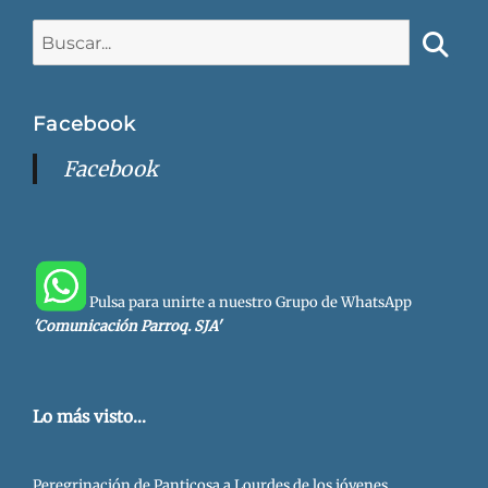
Buscar:
Busca
Facebook
Facebook
Pulsa para unirte a nuestro Grupo de WhatsApp
'Comunicación Parroq. SJA'
Lo más visto...
Peregrinación de Panticosa a Lourdes de los jóvenes