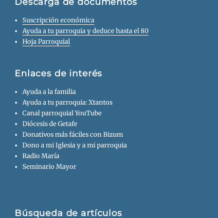
Descarga de documentos
Suscripción económica
Ayuda a tu parroquia y deduce hasta el 80
Hoja Parroquial
Enlaces de interés
Ayuda a la familia
Ayuda a tu parroquia: Xtantos
Canal parroquial YouTube
Diócesis de Getafe
Donativos más fáciles con Bizum
Dono a mi Iglesia y a mi parroquia
Radio María
Seminario Mayor
Búsqueda de artículos