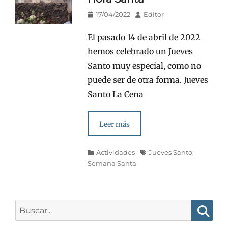
Publicado
Autor
17/04/2022
Editor
en/el
El pasado 14 de abril de 2022
hemos celebrado un Jueves
Santo muy especial, como no
puede ser de otra forma. Jueves
Santo La Cena
Leer más
Categorías
Etiquetas
Actividades
Jueves Santo
,
Semana Santa
Buscar:
Busca