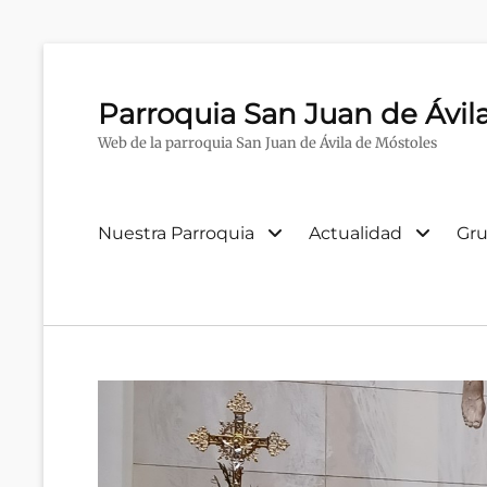
Parroquia San Juan de Ávil
Web de la parroquia San Juan de Ávila de Móstoles
Menú
Nuestra Parroquia
Actualidad
Gru
primario