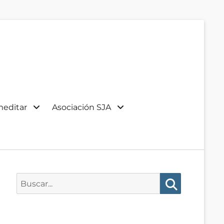
meditar
Asociación SJA
Buscar:
Buscar