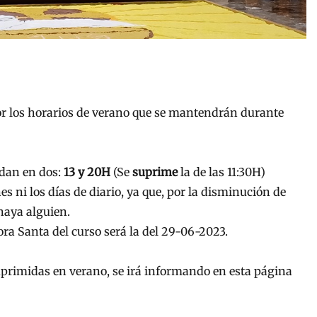
or los horarios de verano que se mantendrán durante
dan en dos:
13 y 20H
(Se
suprime
la de las 11:30H)
es ni los días de diario, ya que, por la disminución de
haya alguien.
ora Santa del curso será la del 29-06-2023.
primidas en verano, se irá informando en esta página