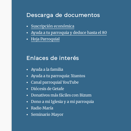
Descarga de documentos
Suscripción económica
Ayuda a tu parroquia y deduce hasta el 80
Hoja Parroquial
Enlaces de interés
Ayuda a la familia
Ayuda a tu parroquia: Xtantos
Canal parroquial YouTube
Diócesis de Getafe
Donativos más fáciles con Bizum
Dono a mi Iglesia y a mi parroquia
Radio María
Seminario Mayor