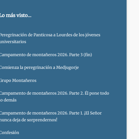
Lo más visto...
Peregrinación de Panticosa a Lourdes de los jóvenes
universitarios
Campamento de montañeros 2026. Parte 3 (fin)
Comienza la peregrinación a Medjugorje
Grupo Montañeros
Campamento de montañeros 2026. Parte 2. Él pone todo
lo demás
Campamento de montañeros 2026. Parte 1. ¡El Señor
nunca deja de sorprendernos!
Confesión