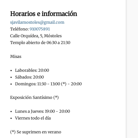
Horarios e información
sjavilamostoles@gmail.com
Teléfono:
910075891
Calle Orquídea, 5, Móstoles
Templo abierto de 06:30 a 21:30
Misas
Laborables: 20:00
Sábados: 20:00
Domingos: 11:30 - 13:00 (*) - 20:00
Exposición Santísimo (*)
Lunes a Jueves: 19:00 - 20:00
Viernes todo el día
(*) Se suprimen en verano