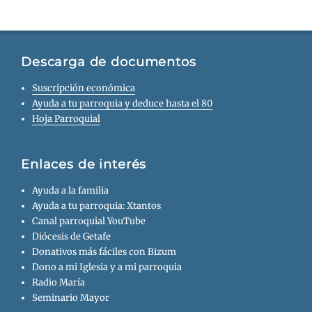
Descarga de documentos
Suscripción económica
Ayuda a tu parroquia y deduce hasta el 80
Hoja Parroquial
Enlaces de interés
Ayuda a la familia
Ayuda a tu parroquia: Xtantos
Canal parroquial YouTube
Diócesis de Getafe
Donativos más fáciles con Bizum
Dono a mi Iglesia y a mi parroquia
Radio María
Seminario Mayor