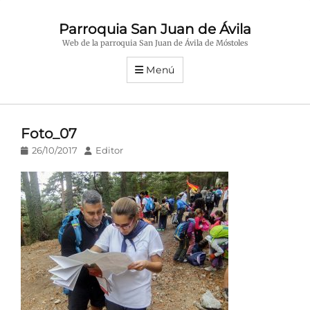
Parroquia San Juan de Ávila
Web de la parroquia San Juan de Ávila de Móstoles
Menú
Foto_07
Publicado
Autor
26/10/2017
Editor
en/el