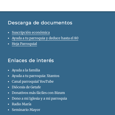
Descarga de documentos
Suscripción económica
Ayuda a tu parroquia y deduce hasta el 80
Hoja Parroquial
Enlaces de interés
Ayuda a la familia
Ayuda a tu parroquia: Xtantos
Canal parroquial YouTube
Diócesis de Getafe
Donativos más fáciles con Bizum
Dono a mi Iglesia y a mi parroquia
Radio María
Seminario Mayor