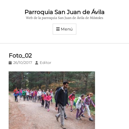
Parroquia San Juan de Ávila
Web de la parroquia San Juan de Ávila de Móstoles
Menú
Foto_02
Publicado
Autor
26/10/2017
Editor
en/el