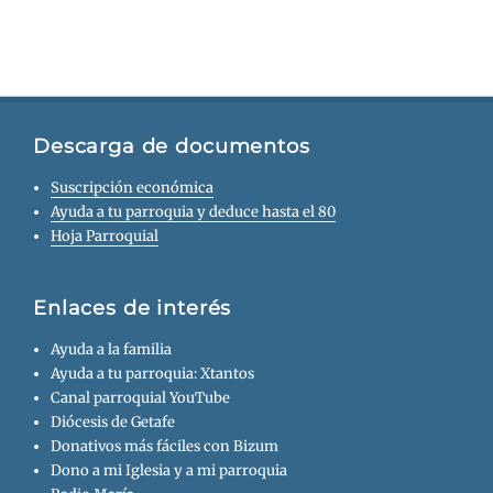
Descarga de documentos
Suscripción económica
Ayuda a tu parroquia y deduce hasta el 80
Hoja Parroquial
Enlaces de interés
Ayuda a la familia
Ayuda a tu parroquia: Xtantos
Canal parroquial YouTube
Diócesis de Getafe
Donativos más fáciles con Bizum
Dono a mi Iglesia y a mi parroquia