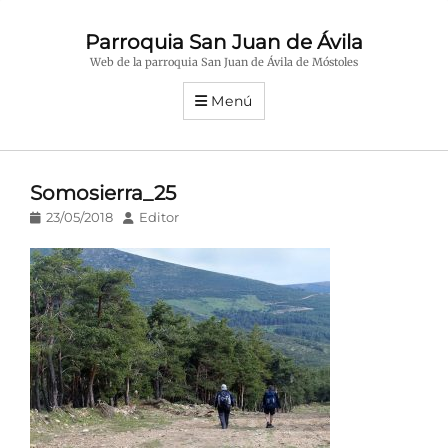
Parroquia San Juan de Ávila
Web de la parroquia San Juan de Ávila de Móstoles
Menú
Somosierra_25
Publicado
Autor
23/05/2018
Editor
en/el