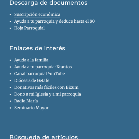
Descarga de documentos
Suscripción económica
Ayuda a tu parroquia y deduce hasta el 80
Hoja Parroquial
Enlaces de interés
Ayuda a la familia
Ayuda a tu parroquia: Xtantos
Canal parroquial YouTube
Diócesis de Getafe
Donativos más fáciles con Bizum
Dono a mi Iglesia y a mi parroquia
Radio María
Seminario Mayor
Búsqueda de artículos