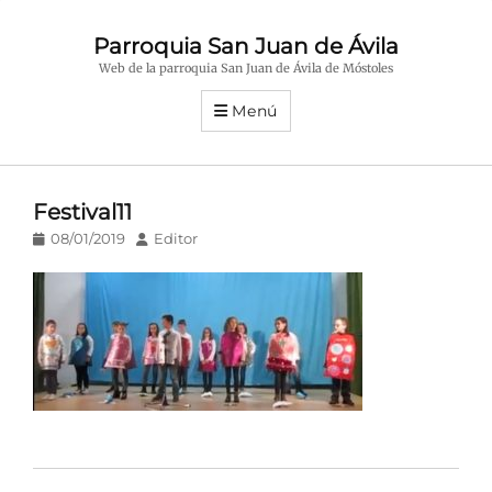
Parroquia San Juan de Ávila
Web de la parroquia San Juan de Ávila de Móstoles
Menú
Festival11
Publicado
Autor
08/01/2019
Editor
en/el