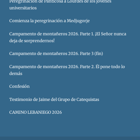
Peregrinación de Panticosa a Lourdes de los jóvenes
universitarios
Comienza la peregrinación a Medjugorje
Campamento de montañeros 2026. Parte 1. ¡El Señor nunca
deja de sorprendernos!
Campamento de montañeros 2026. Parte 3 (fin)
Campamento de montañeros 2026. Parte 2. Él pone todo lo
demás
Confesión
Testimonio de Jaime del Grupo de Catequistas
CAMINO LEBANIEGO 2026