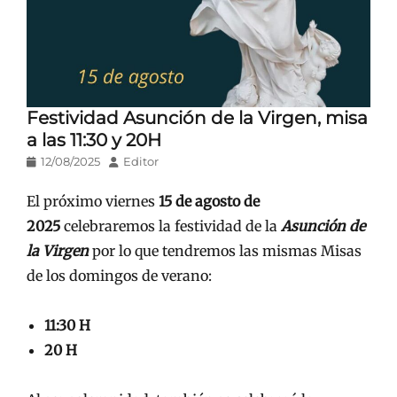
Festividad Asunción de la Virgen, misa
a las 11:30 y 20H
Publicado
Autor
12/08/2025
Editor
en/el
El próximo viernes
15 de agosto de
2025
celebraremos la festividad de la
Asunción de
la Virgen
por lo que tendremos las mismas Misas
de los domingos de verano:
11:30 H
20 H