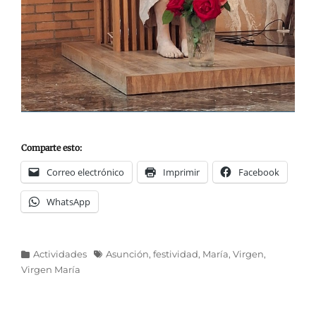
Comparte esto:
Correo electrónico
Imprimir
Facebook
WhatsApp
Categorías
Etiquetas
Actividades
Asunción
,
festividad
,
María
,
Virgen
,
Virgen María
Navegación