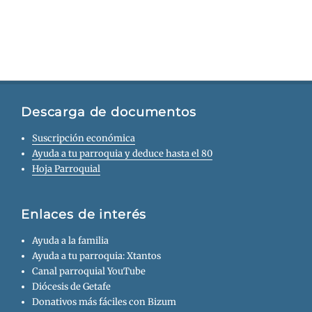
Descarga de documentos
Suscripción económica
Ayuda a tu parroquia y deduce hasta el 80
Hoja Parroquial
Enlaces de interés
Ayuda a la familia
Ayuda a tu parroquia: Xtantos
Canal parroquial YouTube
Diócesis de Getafe
Donativos más fáciles con Bizum