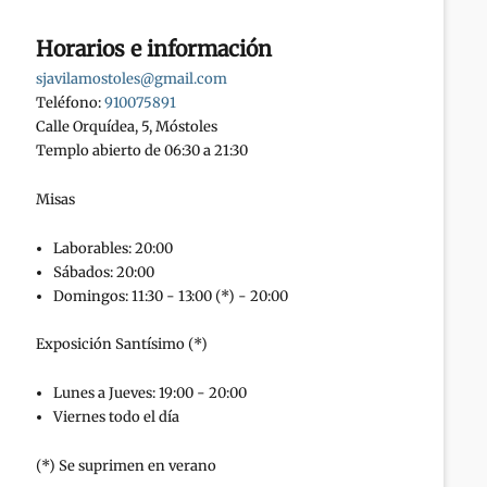
Horarios e información
sjavilamostoles@gmail.com
Teléfono:
910075891
Calle Orquídea, 5, Móstoles
Templo abierto de 06:30 a 21:30
Misas
Laborables: 20:00
Sábados: 20:00
Domingos: 11:30 - 13:00 (*) - 20:00
Exposición Santísimo (*)
Lunes a Jueves: 19:00 - 20:00
Viernes todo el día
(*) Se suprimen en verano