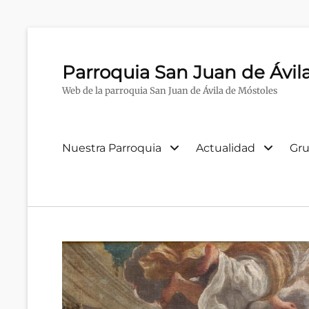
Parroquia San Juan de Ávil
Web de la parroquia San Juan de Ávila de Móstoles
Menú
Nuestra Parroquia
Actualidad
Gru
primario