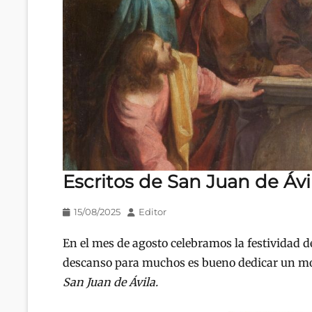
Escritos de San Juan de Ávi
Publicado
Autor
15/08/2025
Editor
en/el
En el mes de agosto celebramos la festividad d
descanso para muchos es bueno dedicar un mo
San Juan de Ávila.