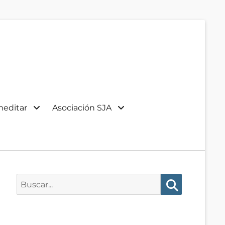
meditar
Asociación SJA
Buscar:
Buscar