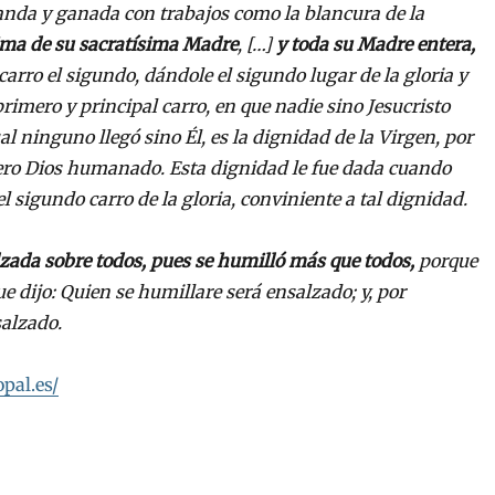
anda y ganada con trabajos como la blancura de la
nima de su sacratísima Madre
, […]
y toda su Madre entera,
arro el sigundo, dándole el sigundo lugar de la gloria y
primero y principal carro, en que nadie sino Jesucristo
ual ninguno llegó sino Él, es la dignidad de la Virgen, por
ero Dios humanado. Esta dignidad le fue dada cuando
el sigundo carro de la gloria, conviniente a tal dignidad.
lzada sobre todos, pues se humilló más que todos,
porque
e dijo: Quien se humillare será ensalzado; y, por
salzado.
pal.es/