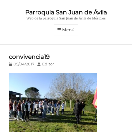
Parroquia San Juan de Ávila
Web de la parroquia San Juan de Ávila de Móstoles
Menú
convivencia19
Publicado
Autor
05/04/2017
Editor
en/el