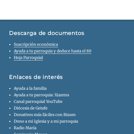
Descarga de documentos
Suscripción económica
Ayuda a tu parroquia y deduce hasta el 80
Hoja Parroquial
Enlaces de interés
Ayuda a la familia
Ayuda a tu parroquia: Xtantos
Canal parroquial YouTube
Diócesis de Getafe
Donativos más fáciles con Bizum
Dono a mi Iglesia y a mi parroquia
Radio María