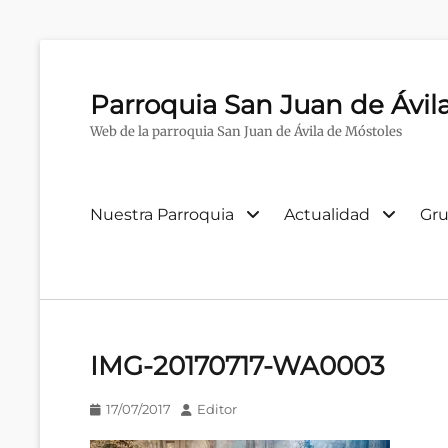
Parroquia San Juan de Ávil
Web de la parroquia San Juan de Ávila de Móstoles
Menú
Nuestra Parroquia
Actualidad
Gru
primario
IMG-20170717-WA0003
Publicado
Autor
17/07/2017
Editor
en/el