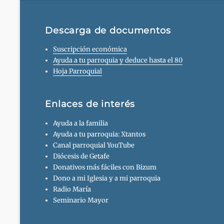
Descarga de documentos
Suscripción económica
Ayuda a tu parroquia y deduce hasta el 80
Hoja Parroquial
Enlaces de interés
Ayuda a la familia
Ayuda a tu parroquia: Xtantos
Canal parroquial YouTube
Diócesis de Getafe
Donativos más fáciles con Bizum
Dono a mi Iglesia y a mi parroquia
Radio María
Seminario Mayor