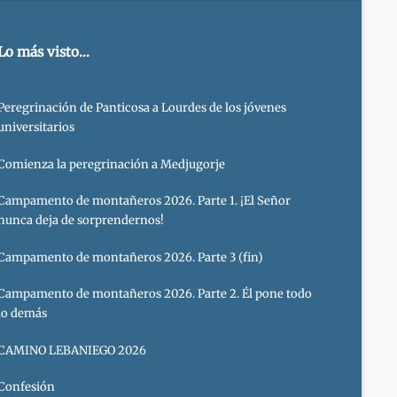
Lo más visto...
Peregrinación de Panticosa a Lourdes de los jóvenes
universitarios
Comienza la peregrinación a Medjugorje
Campamento de montañeros 2026. Parte 1. ¡El Señor
nunca deja de sorprendernos!
Campamento de montañeros 2026. Parte 3 (fin)
Campamento de montañeros 2026. Parte 2. Él pone todo
lo demás
CAMINO LEBANIEGO 2026
Confesión