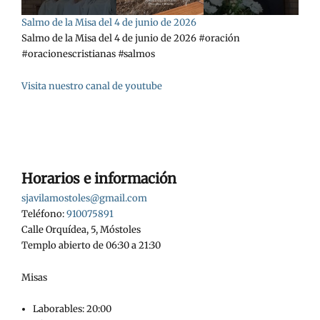
Salmo de la Misa del 4 de junio de 2026
Salmo de la Misa del 4 de junio de 2026 #oración
#oracionescristianas #salmos
Visita nuestro canal de youtube
Horarios e información
sjavilamostoles@gmail.com
Teléfono:
910075891
Calle Orquídea, 5, Móstoles
Templo abierto de 06:30 a 21:30
Misas
Laborables: 20:00