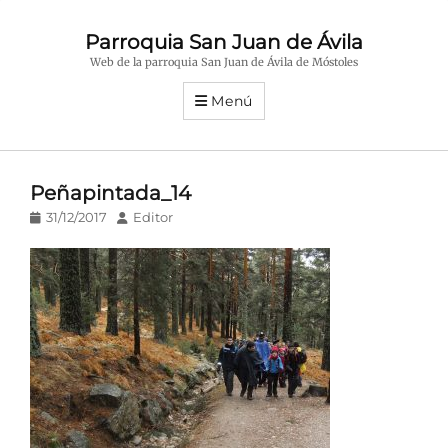
Parroquia San Juan de Ávila
Web de la parroquia San Juan de Ávila de Móstoles
Menú
Peñapintada_14
Publicado
Autor
31/12/2017
Editor
en/el