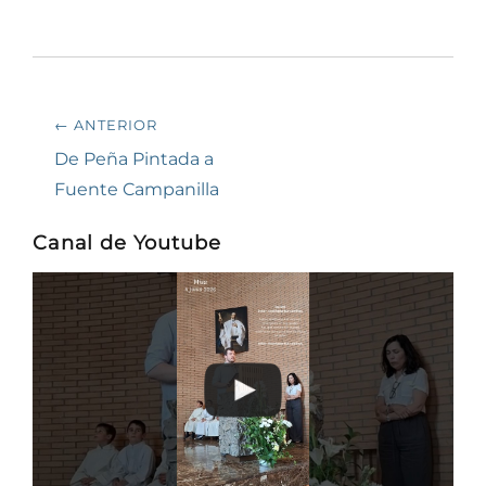
Navegación
← ANTERIOR
de
Entrada
De Peña Pintada a
anterior:
Fuente Campanilla
entradas
Canal de Youtube