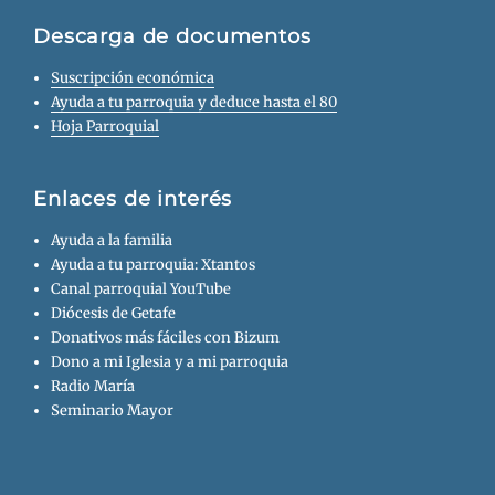
Descarga de documentos
Suscripción económica
Ayuda a tu parroquia y deduce hasta el 80
Hoja Parroquial
Enlaces de interés
Ayuda a la familia
Ayuda a tu parroquia: Xtantos
Canal parroquial YouTube
Diócesis de Getafe
Donativos más fáciles con Bizum
Dono a mi Iglesia y a mi parroquia
Radio María
Seminario Mayor