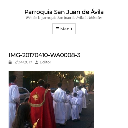
Parroquia San Juan de Ávila
Web de la parroquia San Juan de Ávila de Móstoles
Menú
IMG-20170410-WA0008-3
Publicado
Autor
12/04/2017
Editor
en/el