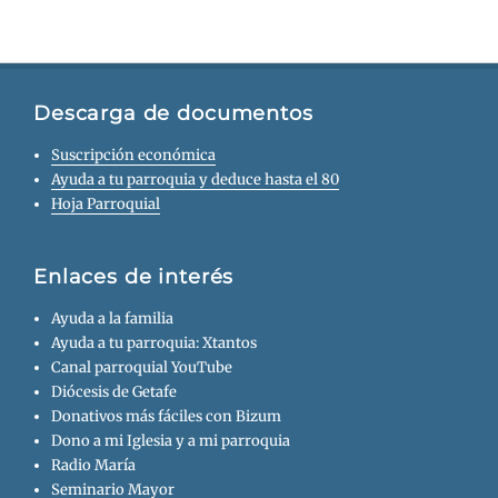
Descarga de documentos
Suscripción económica
Ayuda a tu parroquia y deduce hasta el 80
Hoja Parroquial
Enlaces de interés
Ayuda a la familia
Ayuda a tu parroquia: Xtantos
Canal parroquial YouTube
Diócesis de Getafe
Donativos más fáciles con Bizum
Dono a mi Iglesia y a mi parroquia
Radio María
Seminario Mayor